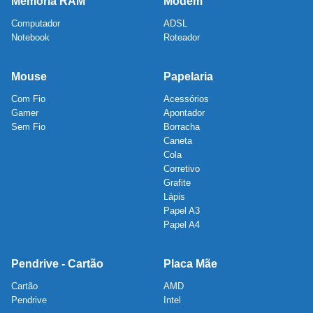
Memória RAM
Modem
Computador
ADSL
Notebook
Roteador
Mouse
Papelaria
Com Fio
Acessórios
Gamer
Apontador
Sem Fio
Borracha
Caneta
Cola
Corretivo
Grafite
Lápis
Papel A3
Papel A4
Pendrive - Cartão
Placa Mãe
Cartão
AMD
Pendrive
Intel