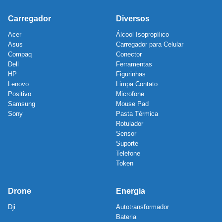
Carregador
Diversos
Acer
Álcool Isopropílico
Asus
Carregador para Celular
Compaq
Conector
Dell
Ferramentas
HP
Figurinhas
Lenovo
Limpa Contato
Positivo
Microfone
Samsung
Mouse Pad
Sony
Pasta Térmica
Rotulador
Sensor
Suporte
Telefone
Token
Drone
Energia
Dji
Autotransformador
Bateria