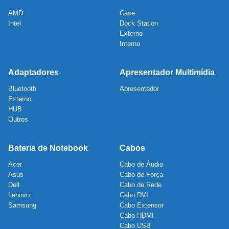
AMD
Case
Intel
Dock Station
Externo
Interno
Adaptadores
Apresentador Multimídia
Bluetooth
Apresentador
Externo
HUB
Outros
Bateria de Notebook
Cabos
Acer
Cabo de Áudio
Asus
Cabo de Força
Dell
Cabo de Rede
Lenovo
Cabo DVI
Samsung
Cabo Extensor
Cabo HDMI
Cabo USB