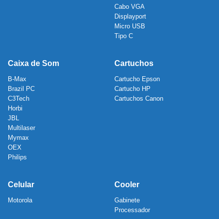
Cabo VGA
Displayport
Micro USB
Tipo C
Caixa de Som
Cartuchos
B-Max
Cartucho Epson
Brazil PC
Cartucho HP
C3Tech
Cartuchos Canon
Horbi
JBL
Multilaser
Mymax
OEX
Philips
Celular
Cooler
Motorola
Gabinete
Processador