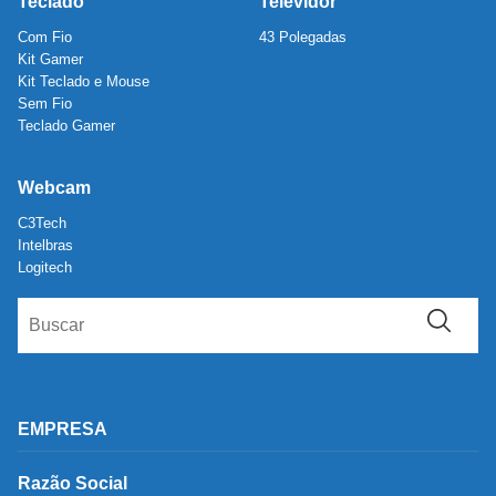
Teclado
Televidor
Com Fio
43 Polegadas
Kit Gamer
Kit Teclado e Mouse
Sem Fio
Teclado Gamer
Webcam
C3Tech
Intelbras
Logitech
EMPRESA
Razão Social