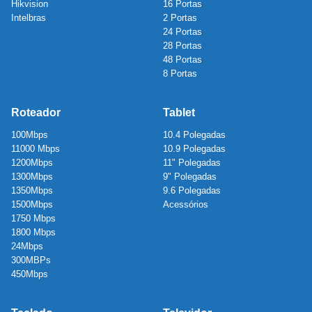
Hikvision
16 Portas
Intelbras
2 Portas
24 Portas
28 Portas
48 Portas
8 Portas
Roteador
Tablet
100Mbps
10.4 Polegadas
11000 Mbps
10.9 Polegadas
1200Mbps
11" Polegadas
1300Mbps
9" Polegadas
1350Mbps
9.6 Polegadas
1500Mbps
Acessórios
1750 Mbps
1800 Mbps
24Mbps
300MBPs
450Mbps