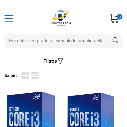
0
Filtros
Exibir: