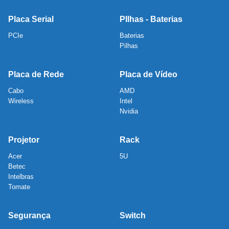
Placa Serial
PIlhas - Baterias
PCIe
Baterias
Pilhas
Placa de Rede
Placa de Vídeo
Cabo
AMD
Wireless
Intel
Nvidia
Projetor
Rack
Acer
5U
Betec
Intelbras
Tomate
Segurança
Switch