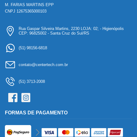
M. FARIAS MARTINS EPP
CNPJ 12675365000103
Rua Gaspar Silveira Martins, 2230 LOJA: 02; - Higienópolis
CEP: 96825002 - Santa Cruz do Sul/RS
(51) 98156-6818
contato@centertech.com.br
(51) 3713-2008
FORMAS DE PAGAMENTO