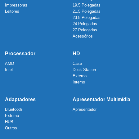
Impressoras
19.5 Polegadas
Leitores
21.5 Polegadas
23.8 Polegadas
24 Polegadas
27 Polegadas
Acessórios
Processador
HD
AMD
Case
Intel
Dock Station
Externo
Interno
Adaptadores
Apresentador Multimídia
Bluetooth
Apresentador
Externo
HUB
Outros