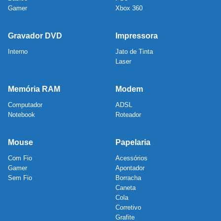
Gamer
Xbox 360
Gravador DVD
Impressora
Interno
Jato de Tinta
Laser
Memória RAM
Modem
Computador
ADSL
Notebook
Roteador
Mouse
Papelaria
Com Fio
Acessórios
Gamer
Apontador
Sem Fio
Borracha
Caneta
Cola
Corretivo
Grafite