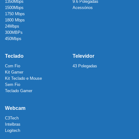
1350Mbps
9.6 Polegadas
1500Mbps
Acessórios
1750 Mbps
1800 Mbps
24Mbps
300MBPs
450Mbps
Teclado
Televidor
Com Fio
43 Polegadas
Kit Gamer
Kit Teclado e Mouse
Sem Fio
Teclado Gamer
Webcam
C3Tech
Intelbras
Logitech