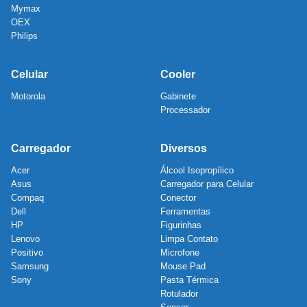
Mymax
OEX
Philips
Celular
Cooler
Motorola
Gabinete
Processador
Carregador
Diversos
Acer
Álcool Isopropílico
Asus
Carregador para Celular
Compaq
Conector
Dell
Ferramentas
HP
Figurinhas
Lenovo
Limpa Contato
Positivo
Microfone
Samsung
Mouse Pad
Sony
Pasta Térmica
Rotulador