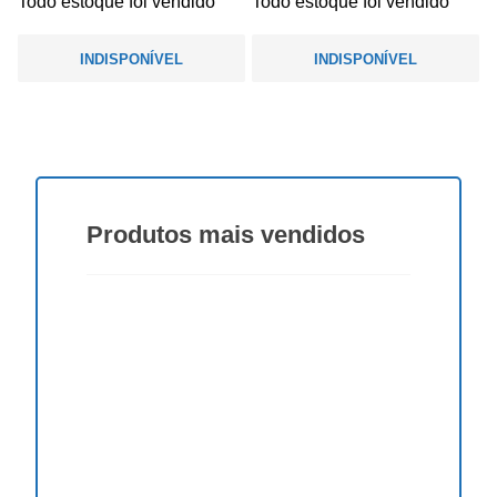
Todo estoque foi vendido
Todo estoque foi vendido
INDISPONÍVEL
INDISPONÍVEL
Produtos
mais vendidos