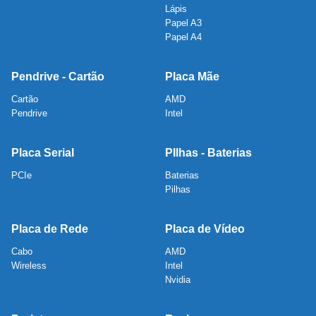
Lápis
Papel A3
Papel A4
Pendrive - Cartão
Placa Mãe
Cartão
AMD
Pendrive
Intel
Placa Serial
PIlhas - Baterias
PCIe
Baterias
Pilhas
Placa de Rede
Placa de Vídeo
Cabo
AMD
Wireless
Intel
Nvidia