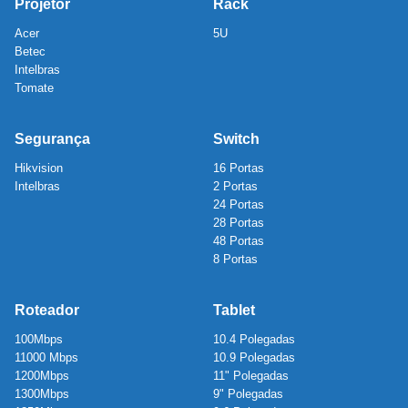
Projetor
Rack
Acer
5U
Betec
Intelbras
Tomate
Segurança
Switch
Hikvision
16 Portas
Intelbras
2 Portas
24 Portas
28 Portas
48 Portas
8 Portas
Roteador
Tablet
100Mbps
10.4 Polegadas
11000 Mbps
10.9 Polegadas
1200Mbps
11" Polegadas
1300Mbps
9" Polegadas