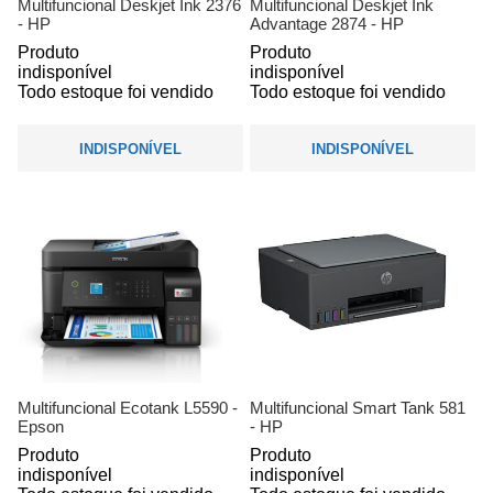
Multifuncional Deskjet Ink 2376
Multifuncional Deskjet Ink
- HP
Advantage 2874 - HP
Produto
Produto
indisponível
indisponível
Todo estoque foi vendido
Todo estoque foi vendido
INDISPONÍVEL
INDISPONÍVEL
Multifuncional Ecotank L5590 -
Multifuncional Smart Tank 581
Epson
- HP
Produto
Produto
indisponível
indisponível