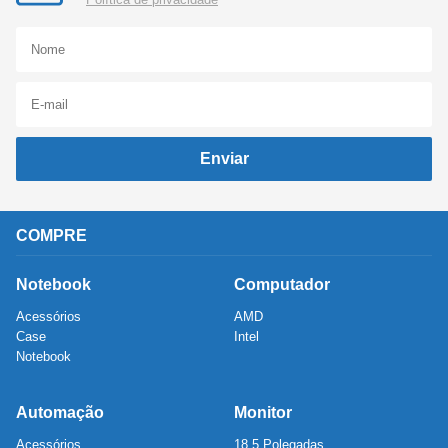
Enviar
COMPRE
Notebook
Computador
Acessórios
AMD
Case
Intel
Notebook
Automação
Monitor
Acessórios
18.5 Polegadas