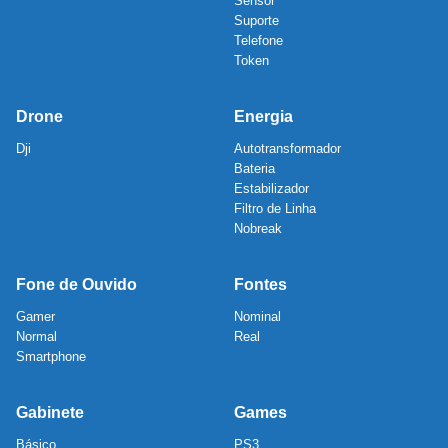
Sensor
Suporte
Telefone
Token
Drone
Energia
Dji
Autotransformador
Bateria
Estabilizador
Filtro de Linha
Nobreak
Fone de Ouvido
Fontes
Gamer
Nominal
Normal
Real
Smartphone
Gabinete
Games
Básico
PS3