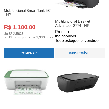
Multifuncional Smart Tank 584
- HP
Multifuncional Deskjet
Advantage 2774 - HP
R$ 1.100,00
Produto
3x S/ JUROS
indisponível
ou
12x com juros
de
2,99%
mês
Todo estoque foi vendido
COMPRAR
INDISPONÍVEL