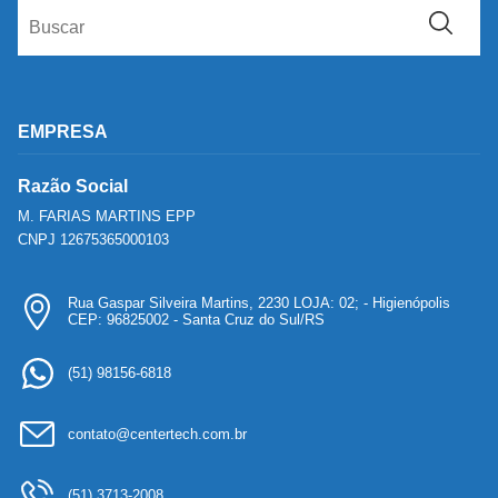
EMPRESA
Razão Social
M. FARIAS MARTINS EPP
CNPJ 12675365000103
Rua Gaspar Silveira Martins, 2230 LOJA: 02; - Higienópolis
CEP: 96825002 - Santa Cruz do Sul/RS
(51) 98156-6818
contato@centertech.com.br
(51) 3713-2008