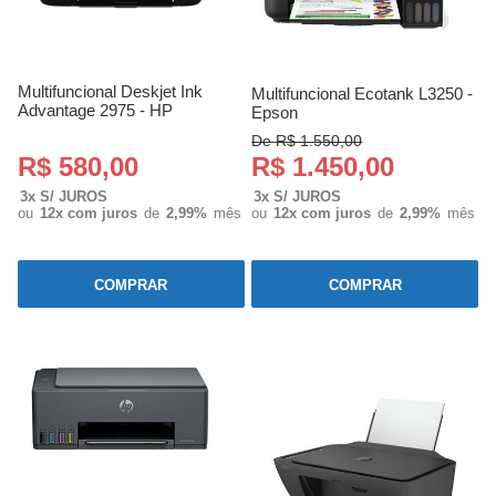
Multifuncional Deskjet Ink
Multifuncional Ecotank L3250 -
Advantage 2975 - HP
Epson
De R$ 1.550,00
R$ 580,00
R$ 1.450,00
3x S/ JUROS
3x S/ JUROS
ou
12x com juros
de
2,99%
mês
ou
12x com juros
de
2,99%
mês
COMPRAR
COMPRAR