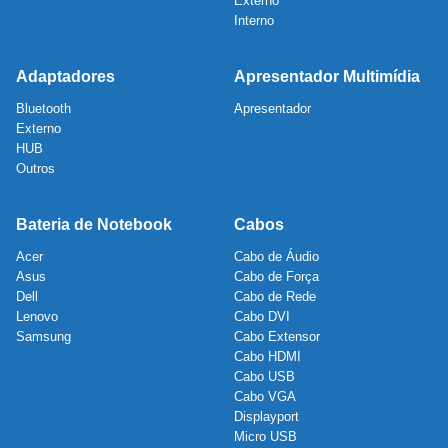
Externo
Interno
Adaptadores
Apresentador Multimídia
Bluetooth
Apresentador
Externo
HUB
Outros
Bateria de Notebook
Cabos
Acer
Cabo de Áudio
Asus
Cabo de Força
Dell
Cabo de Rede
Lenovo
Cabo DVI
Samsung
Cabo Extensor
Cabo HDMI
Cabo USB
Cabo VGA
Displayport
Micro USB