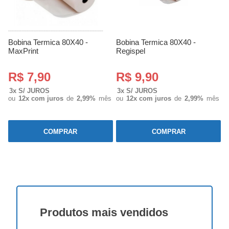
Bobina Termica 80X40 -
Bobina Termica 80X40 -
MaxPrint
Regispel
R$ 7,90
R$ 9,90
3x S/ JUROS
3x S/ JUROS
ou
12x com juros
de
2,99%
mês
ou
12x com juros
de
2,99%
mês
COMPRAR
COMPRAR
Produtos
mais vendidos