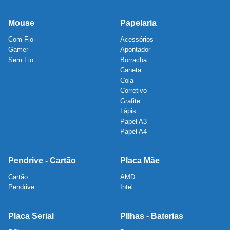
Mouse
Papelaria
Com Fio
Acessórios
Gamer
Apontador
Sem Fio
Borracha
Caneta
Cola
Corretivo
Grafite
Lápis
Papel A3
Papel A4
Pendrive - Cartão
Placa Mãe
Cartão
AMD
Pendrive
Intel
Placa Serial
PIlhas - Baterias