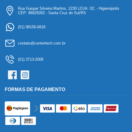
Rua Gaspar Silveira Martins, 2230 LOJA: 02; - Higienópolis
CEP: 96825002 - Santa Cruz do Sul/RS
(51) 98156-6818
contato@centertech.com.br
(51) 3713-2008
FORMAS DE PAGAMENTO