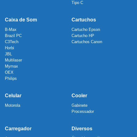
Tipo C
Caixa de Som
Cartuchos
B-Max
Cartucho Epson
Brazil PC
Cartucho HP
C3Tech
Cartuchos Canon
Horbi
JBL
Multilaser
Mymax
OEX
Philips
Celular
Cooler
Motorola
Gabinete
Processador
Carregador
Diversos