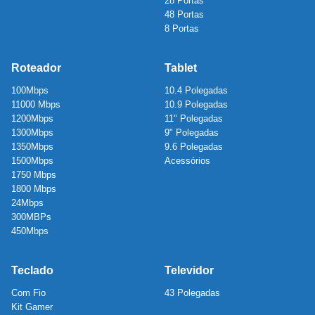
28 Portas
48 Portas
8 Portas
Roteador
Tablet
100Mbps
10.4 Polegadas
11000 Mbps
10.9 Polegadas
1200Mbps
11" Polegadas
1300Mbps
9" Polegadas
1350Mbps
9.6 Polegadas
1500Mbps
Acessórios
1750 Mbps
1800 Mbps
24Mbps
300MBPs
450Mbps
Teclado
Televidor
Com Fio
43 Polegadas
Kit Gamer