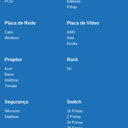
PCIe
Baterias
Pilhas
Placa de Rede
Placa de Vídeo
Cabo
AMD
Wireless
Intel
Nvidia
Projetor
Rack
Acer
5U
Betec
Intelbras
Tomate
Segurança
Switch
Hikvision
16 Portas
Intelbras
2 Portas
24 Portas