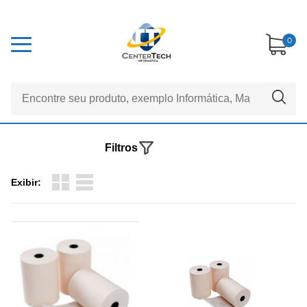
0
Filtros
Exibir: