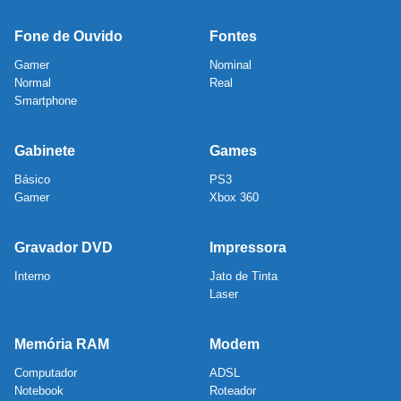
Fone de Ouvido
Fontes
Gamer
Nominal
Normal
Real
Smartphone
Gabinete
Games
Básico
PS3
Gamer
Xbox 360
Gravador DVD
Impressora
Interno
Jato de Tinta
Laser
Memória RAM
Modem
Computador
ADSL
Notebook
Roteador