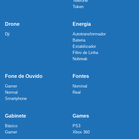
Telefone
Token
Drone
Energia
Dji
Autotransformador
Bateria
Estabilizador
Filtro de Linha
Nobreak
Fone de Ouvido
Fontes
Gamer
Nominal
Normal
Real
Smartphone
Gabinete
Games
Básico
PS3
Gamer
Xbox 360