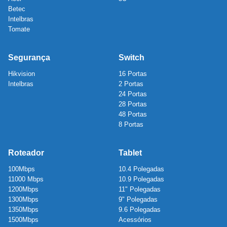
Betec
Intelbras
Tomate
Segurança
Switch
Hikvision
16 Portas
Intelbras
2 Portas
24 Portas
28 Portas
48 Portas
8 Portas
Roteador
Tablet
100Mbps
10.4 Polegadas
11000 Mbps
10.9 Polegadas
1200Mbps
11" Polegadas
1300Mbps
9" Polegadas
1350Mbps
9.6 Polegadas
1500Mbps
Acessórios