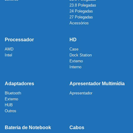
23.8 Polegadas
24 Polegadas
27 Polegadas
Acessórios
Processador
HD
AMD
Case
Intel
Dock Station
Externo
Interno
Adaptadores
Apresentador Multimídia
Bluetooth
Apresentador
Externo
HUB
Outros
Bateria de Notebook
Cabos