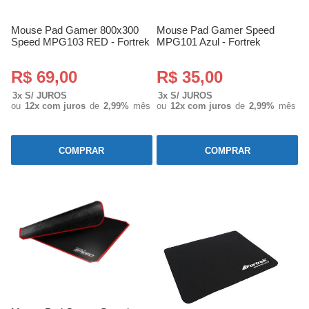
Mouse Pad Gamer 800x300
Mouse Pad Gamer Speed
Speed MPG103 RED - Fortrek
MPG101 Azul - Fortrek
R$ 69,00
R$ 35,00
3x S/ JUROS
3x S/ JUROS
ou
12x com juros
de
2,99%
mês
ou
12x com juros
de
2,99%
mês
COMPRAR
COMPRAR