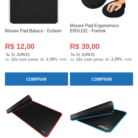
Mouse Pad Ergonomico
Mouse Pad Básico - Exbom
ERG102 - Fortrek
R$ 12,00
R$ 39,00
3x S/ JUROS
3x S/ JUROS
ou
12x com juros
de
2,99%
mês
ou
12x com juros
de
2,99%
mês
COMPRAR
COMPRAR