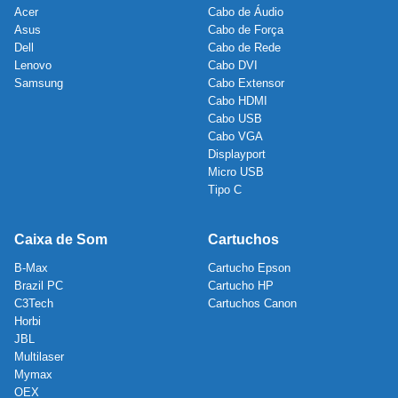
Acer
Cabo de Áudio
Asus
Cabo de Força
Dell
Cabo de Rede
Lenovo
Cabo DVI
Samsung
Cabo Extensor
Cabo HDMI
Cabo USB
Cabo VGA
Displayport
Micro USB
Tipo C
Caixa de Som
Cartuchos
B-Max
Cartucho Epson
Brazil PC
Cartucho HP
C3Tech
Cartuchos Canon
Horbi
JBL
Multilaser
Mymax
OEX