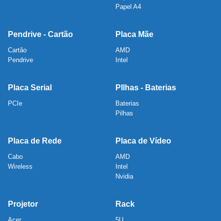
Papel A4
Pendrive - Cartão
Placa Mãe
Cartão
AMD
Pendrive
Intel
Placa Serial
PIlhas - Baterias
PCIe
Baterias
Pilhas
Placa de Rede
Placa de Vídeo
Cabo
AMD
Wireless
Intel
Nvidia
Projetor
Rack
Acer
5U