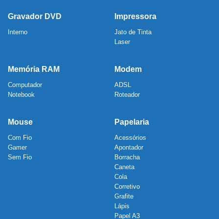
Gravador DVD
Impressora
Interno
Jato de Tinta
Laser
Memória RAM
Modem
Computador
ADSL
Notebook
Roteador
Mouse
Papelaria
Com Fio
Acessórios
Gamer
Apontador
Sem Fio
Borracha
Caneta
Cola
Corretivo
Grafite
Lápis
Papel A3