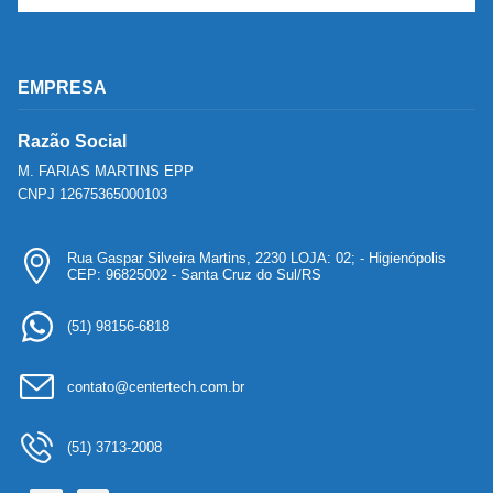
EMPRESA
Razão Social
M. FARIAS MARTINS EPP
CNPJ 12675365000103
Rua Gaspar Silveira Martins, 2230 LOJA: 02; - Higienópolis
CEP: 96825002 - Santa Cruz do Sul/RS
(51) 98156-6818
contato@centertech.com.br
(51) 3713-2008