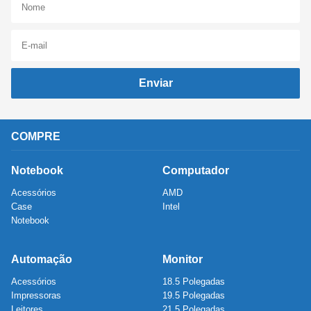
Enviar
COMPRE
Notebook
Computador
Acessórios
AMD
Case
Intel
Notebook
Automação
Monitor
Acessórios
18.5 Polegadas
Impressoras
19.5 Polegadas
Leitores
21.5 Polegadas