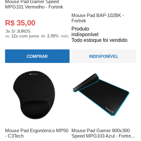
Mouse Pad Gamer Speed
MPG101 Vermelho - Fortrek
Mouse Pad BAP-102BK -
Fortrek
R$ 35,00
Produto
3x S/ JUROS
indisponível
ou
12x com juros
de
2,99%
mês
Todo estoque foi vendido
COMPRAR
INDISPONÍVEL
Mouse Pad Ergonômico MP50
Mouse Pad Gamer 800x300
- C3Tech
Speed MPG103 Azul - Fortre...