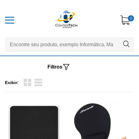
0
Filtros
Exibir: