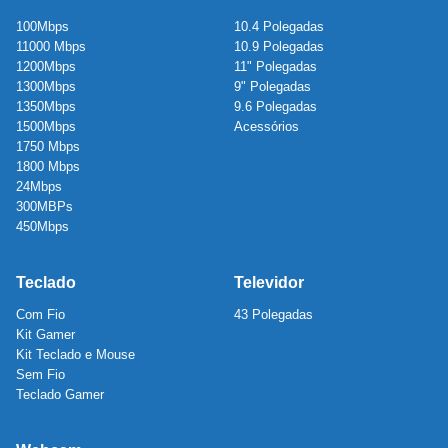
100Mbps
10.4 Polegadas
11000 Mbps
10.9 Polegadas
1200Mbps
11" Polegadas
1300Mbps
9" Polegadas
1350Mbps
9.6 Polegadas
1500Mbps
Acessórios
1750 Mbps
1800 Mbps
24Mbps
300MBPs
450Mbps
Teclado
Televidor
Com Fio
43 Polegadas
Kit Gamer
Kit Teclado e Mouse
Sem Fio
Teclado Gamer