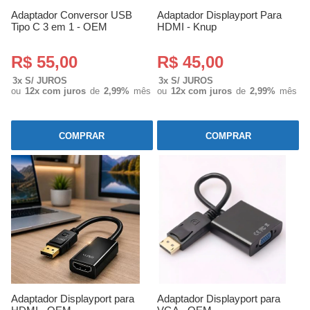
Adaptador Conversor USB
Adaptador Displayport Para
Tipo C 3 em 1 - OEM
HDMI - Knup
R$ 55,00
R$ 45,00
3x S/ JUROS
3x S/ JUROS
ou
12x com juros
de
2,99%
mês
ou
12x com juros
de
2,99%
mês
COMPRAR
COMPRAR
Adaptador Displayport para
Adaptador Displayport para