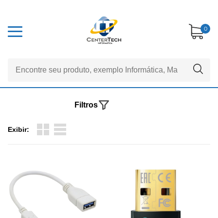
0
Filtros
Exibir: