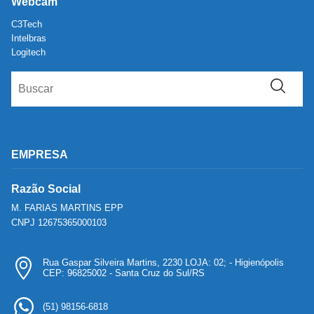
Webcam
C3Tech
Intelbras
Logitech
EMPRESA
Razão Social
M. FARIAS MARTINS EPP
CNPJ 12675365000103
Rua Gaspar Silveira Martins, 2230 LOJA: 02; - Higienópolis
CEP: 96825002 - Santa Cruz do Sul/RS
(51) 98156-6818