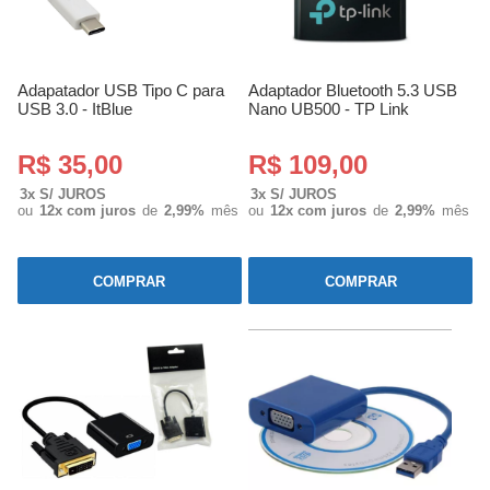
Adapatador USB Tipo C para
Adaptador Bluetooth 5.3 USB
USB 3.0 - ItBlue
Nano UB500 - TP Link
R$ 35,00
R$ 109,00
3x S/ JUROS
3x S/ JUROS
ou
12x com juros
de
2,99%
mês
ou
12x com juros
de
2,99%
mês
COMPRAR
COMPRAR