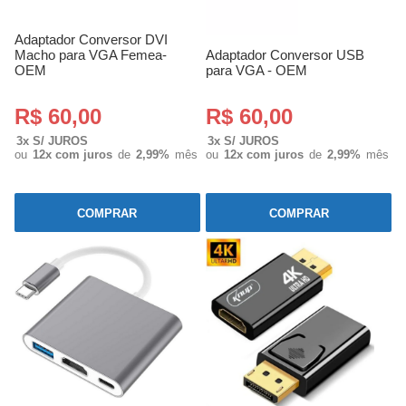
Adaptador Conversor DVI
Macho para VGA Femea-
Adaptador Conversor USB
OEM
para VGA - OEM
R$ 60,00
R$ 60,00
3x S/ JUROS
3x S/ JUROS
ou
12x com juros
de
2,99%
mês
ou
12x com juros
de
2,99%
mês
COMPRAR
COMPRAR