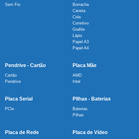
Sem Fio
Borracha
Caneta
Cola
Corretivo
Grafite
Lápis
Papel A3
Papel A4
Pendrive - Cartão
Placa Mãe
Cartão
AMD
Pendrive
Intel
Placa Serial
PIlhas - Baterias
PCIe
Baterias
Pilhas
Placa de Rede
Placa de Vídeo