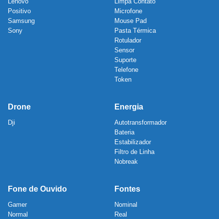
Lenovo
Limpa Contato
Positivo
Microfone
Samsung
Mouse Pad
Sony
Pasta Térmica
Rotulador
Sensor
Suporte
Telefone
Token
Drone
Energia
Dji
Autotransformador
Bateria
Estabilizador
Filtro de Linha
Nobreak
Fone de Ouvido
Fontes
Gamer
Nominal
Normal
Real