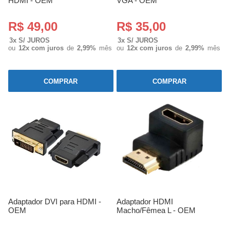
HDMI - OEM
VGA - OEM
R$ 49,00
R$ 35,00
3x S/ JUROS
3x S/ JUROS
ou
12x com juros
de
2,99%
mês
ou
12x com juros
de
2,99%
mês
COMPRAR
COMPRAR
Adaptador DVI para HDMI -
Adaptador HDMI
OEM
Macho/Fêmea L - OEM