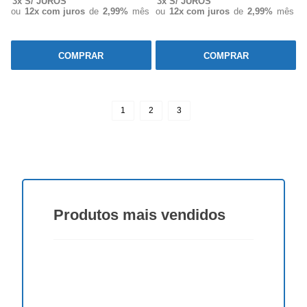
3x S/ JUROS
3x S/ JUROS
ou
12x com juros
de
2,99%
mês
ou
12x com juros
de
2,99%
mês
COMPRAR
COMPRAR
1
2
3
Produtos
mais vendidos