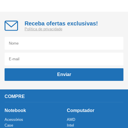
Receba ofertas exclusivas!
Política de privacidade
Enviar
COMPRE
Notebook
Computador
Acessórios
AMD
Case
Intel