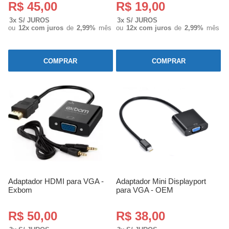
R$ 45,00
R$ 19,00
3x S/ JUROS
3x S/ JUROS
ou
12x com juros
de
2,99%
mês
ou
12x com juros
de
2,99%
mês
COMPRAR
COMPRAR
Adaptador HDMI para VGA -
Adaptador Mini Displayport
Exbom
para VGA - OEM
R$ 50,00
R$ 38,00