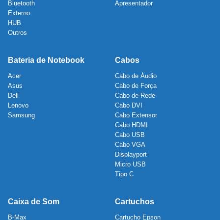
Bluetooth
Apresentador
Externo
HUB
Outros
Bateria de Notebook
Cabos
Acer
Cabo de Áudio
Asus
Cabo de Força
Dell
Cabo de Rede
Lenovo
Cabo DVI
Samsung
Cabo Extensor
Cabo HDMI
Cabo USB
Cabo VGA
Displayport
Micro USB
Tipo C
Caixa de Som
Cartuchos
B-Max
Cartucho Epson