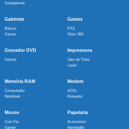
Smartphone
Gabinete
Games
Básico
PS3
Gamer
Xbox 360
Gravador DVD
Impressora
Interno
Jato de Tinta
Laser
Memória RAM
Modem
Computador
ADSL
Notebook
Roteador
Mouse
Papelaria
Com Fio
Acessórios
Gamer
Apontador