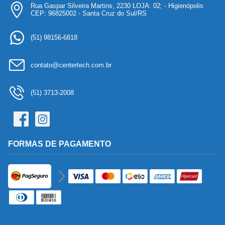
Rua Gaspar Silveira Martins, 2230 LOJA: 02; - Higienópolis
CEP: 96825002 - Santa Cruz do Sul/RS
(51) 98156-6818
contato@centertech.com.br
(51) 3713-2008
FORMAS DE PAGAMENTO