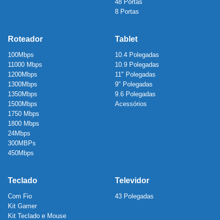
48 Portas
8 Portas
Roteador
Tablet
100Mbps
10.4 Polegadas
11000 Mbps
10.9 Polegadas
1200Mbps
11" Polegadas
1300Mbps
9" Polegadas
1350Mbps
9.6 Polegadas
1500Mbps
Acessórios
1750 Mbps
1800 Mbps
24Mbps
300MBPs
450Mbps
Teclado
Televidor
Com Fio
43 Polegadas
Kit Gamer
Kit Teclado e Mouse