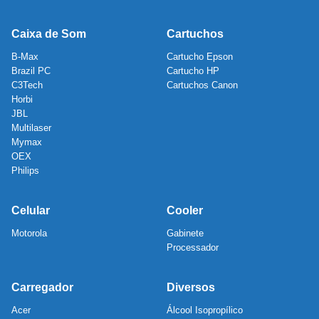
Caixa de Som
Cartuchos
B-Max
Cartucho Epson
Brazil PC
Cartucho HP
C3Tech
Cartuchos Canon
Horbi
JBL
Multilaser
Mymax
OEX
Philips
Celular
Cooler
Motorola
Gabinete
Processador
Carregador
Diversos
Acer
Álcool Isopropílico