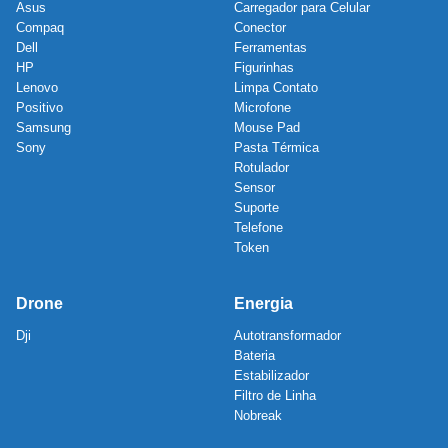
Asus
Carregador para Celular
Compaq
Conector
Dell
Ferramentas
HP
Figurinhas
Lenovo
Limpa Contato
Positivo
Microfone
Samsung
Mouse Pad
Sony
Pasta Térmica
Rotulador
Sensor
Suporte
Telefone
Token
Drone
Energia
Dji
Autotransformador
Bateria
Estabilizador
Filtro de Linha
Nobreak