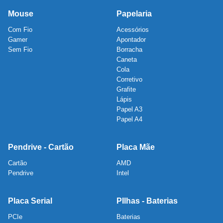
Mouse
Papelaria
Com Fio
Acessórios
Gamer
Apontador
Sem Fio
Borracha
Caneta
Cola
Corretivo
Grafite
Lápis
Papel A3
Papel A4
Pendrive - Cartão
Placa Mãe
Cartão
AMD
Pendrive
Intel
Placa Serial
PIlhas - Baterias
PCIe
Baterias