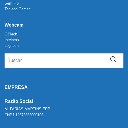
Sem Fio
Teclado Gamer
Webcam
C3Tech
Intelbras
Logitech
EMPRESA
Razão Social
M. FARIAS MARTINS EPP
CNPJ 12675365000103