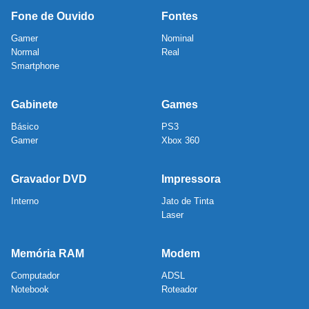
Fone de Ouvido
Fontes
Gamer
Nominal
Normal
Real
Smartphone
Gabinete
Games
Básico
PS3
Gamer
Xbox 360
Gravador DVD
Impressora
Interno
Jato de Tinta
Laser
Memória RAM
Modem
Computador
ADSL
Notebook
Roteador