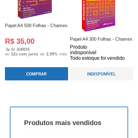
Papel A4 500 Folhas - Chamex
Papel A4 300 Folhas - Chamex
R$ 35,00
Produto
3x S/ JUROS
indisponível
ou
12x com juros
de
2,99%
mês
Todo estoque foi vendido
COMPRAR
INDISPONÍVEL
Produtos
mais vendidos