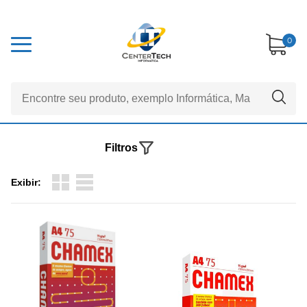
0
Filtros
Exibir: