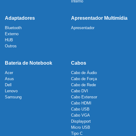
Interno
Adaptadores
Apresentador Multimídia
Bluetooth
Apresentador
Externo
HUB
Outros
Bateria de Notebook
Cabos
Acer
Cabo de Áudio
Asus
Cabo de Força
Dell
Cabo de Rede
Lenovo
Cabo DVI
Samsung
Cabo Extensor
Cabo HDMI
Cabo USB
Cabo VGA
Displayport
Micro USB
Tipo C