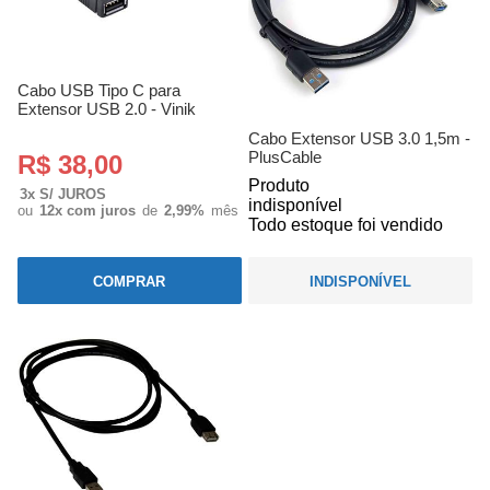
Cabo USB Tipo C para
Extensor USB 2.0 - Vinik
Cabo Extensor USB 3.0 1,5m -
PlusCable
R$ 38,00
Produto
3x S/ JUROS
indisponível
ou
12x com juros
de
2,99%
mês
Todo estoque foi vendido
COMPRAR
INDISPONÍVEL