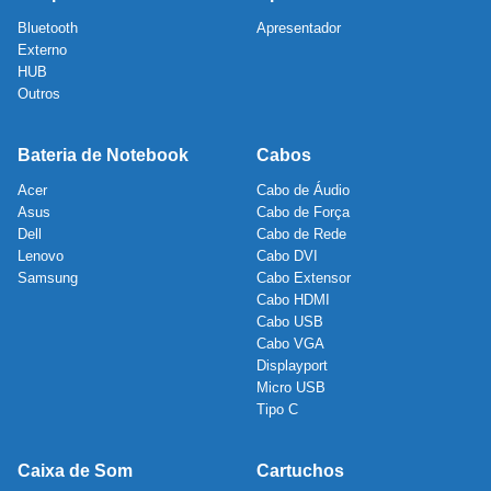
Bluetooth
Apresentador
Externo
HUB
Outros
Bateria de Notebook
Cabos
Acer
Cabo de Áudio
Asus
Cabo de Força
Dell
Cabo de Rede
Lenovo
Cabo DVI
Samsung
Cabo Extensor
Cabo HDMI
Cabo USB
Cabo VGA
Displayport
Micro USB
Tipo C
Caixa de Som
Cartuchos