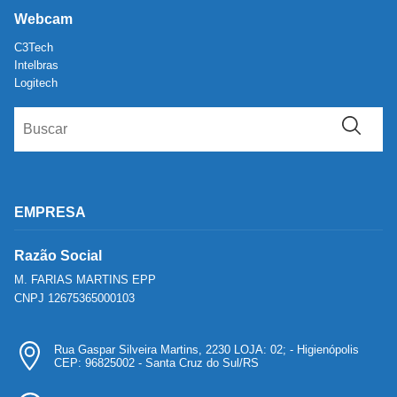
Webcam
C3Tech
Intelbras
Logitech
EMPRESA
Razão Social
M. FARIAS MARTINS EPP
CNPJ 12675365000103
Rua Gaspar Silveira Martins, 2230 LOJA: 02; - Higienópolis
CEP: 96825002 - Santa Cruz do Sul/RS