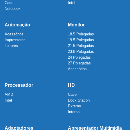
Case
Intel
Notebook
Automação
Monitor
Acessórios
18.5 Polegadas
Impressoras
19.5 Polegadas
Leitores
21.5 Polegadas
23.8 Polegadas
24 Polegadas
27 Polegadas
Acessórios
Processador
HD
AMD
Case
Intel
Dock Station
Externo
Interno
Adaptadores
Apresentador Multimídia