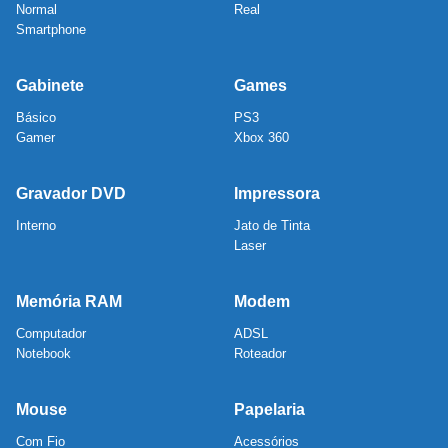
Normal
Real
Smartphone
Gabinete
Games
Básico
PS3
Gamer
Xbox 360
Gravador DVD
Impressora
Interno
Jato de Tinta
Laser
Memória RAM
Modem
Computador
ADSL
Notebook
Roteador
Mouse
Papelaria
Com Fio
Acessórios