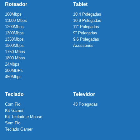
Roteador
Tablet
100Mbps
10.4 Polegadas
11000 Mbps
10.9 Polegadas
1200Mbps
11" Polegadas
1300Mbps
9" Polegadas
1350Mbps
9.6 Polegadas
1500Mbps
Acessórios
1750 Mbps
1800 Mbps
24Mbps
300MBPs
450Mbps
Teclado
Televidor
Com Fio
43 Polegadas
Kit Gamer
Kit Teclado e Mouse
Sem Fio
Teclado Gamer