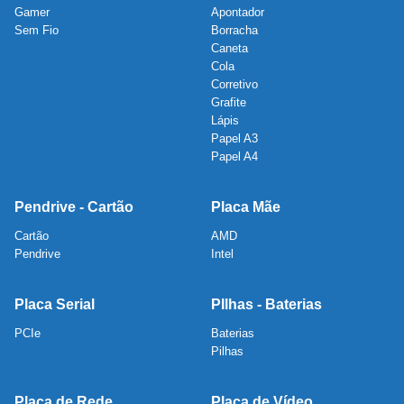
Gamer
Apontador
Sem Fio
Borracha
Caneta
Cola
Corretivo
Grafite
Lápis
Papel A3
Papel A4
Pendrive - Cartão
Placa Mãe
Cartão
AMD
Pendrive
Intel
Placa Serial
PIlhas - Baterias
PCIe
Baterias
Pilhas
Placa de Rede
Placa de Vídeo