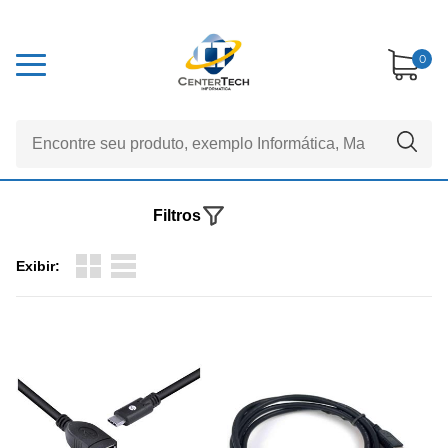
0
Filtros
Exibir: