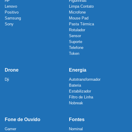
HP
Figurinhas
Lenovo
Limpa Contato
Positivo
Microfone
Samsung
Mouse Pad
Sony
Pasta Térmica
Rotulador
Sensor
Suporte
Telefone
Token
Drone
Energia
Dji
Autotransformador
Bateria
Estabilizador
Filtro de Linha
Nobreak
Fone de Ouvido
Fontes
Gamer
Nominal