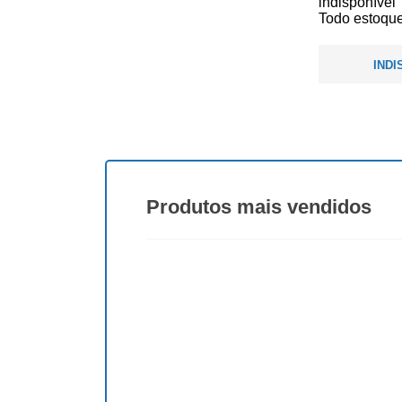
indisponível
Todo estoque
INDI
Produtos
mais vendidos