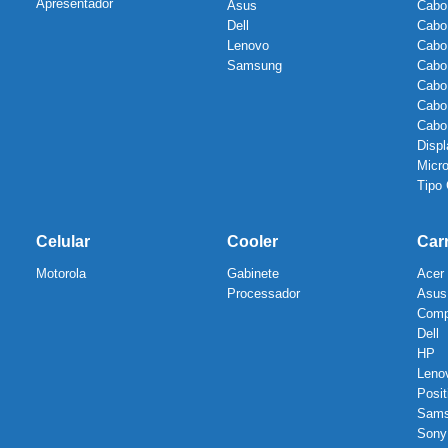
Apresentador
Asus
Cabo
Dell
Cabo
Lenovo
Cabo
Samsung
Cabo
Cabo
Cabo
Cab
Displ
Micr
Tipo
Celular
Cooler
Car
Motorola
Gabinete
Acer
Processador
Asus
Com
Dell
HP
Leno
Posit
Sam
Sony