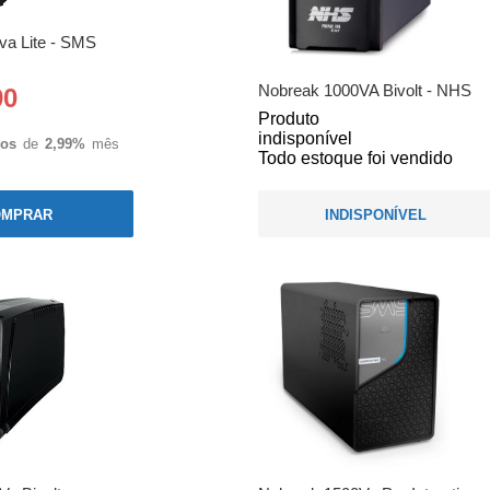
va Lite - SMS
Nobreak 1000VA Bivolt - NHS
90
Produto
indisponível
ros
de
2,99%
mês
Todo estoque foi vendido
OMPRAR
INDISPONÍVEL