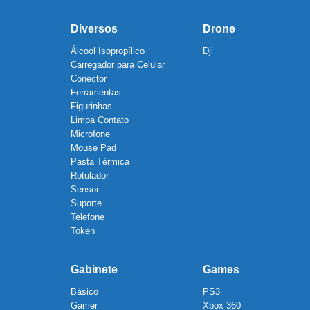
Diversos
Drone
Álcool Isopropílico
Dji
Carregador para Celular
Conector
Ferramentas
Figurinhas
Limpa Contato
Microfone
Mouse Pad
Pasta Térmica
Rotulador
Sensor
Suporte
Telefone
Token
Gabinete
Games
Básico
PS3
Gamer
Xbox 360