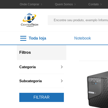
Onde Comprar
Quem Somos
Contato
Toda loja
Notebook
Filtros
Categoria
Subcategoria
FILTRAR