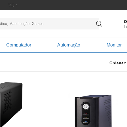
FAQ
O
L
Computador
Automação
Monitor
Ordenar: