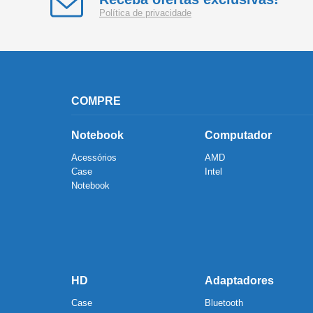
Política de privacidade
COMPRE
Notebook
Computador
Acessórios
AMD
Case
Intel
Notebook
HD
Adaptadores
Case
Bluetooth