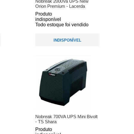
Nobreak 2000Va UPS New
Orion Premium - Lacerda
Produto
indisponível
Todo estoque foi vendido
INDISPONÍVEL
Nobreak 700VA UPS Mini Bivolt
- TS Shara
Produto