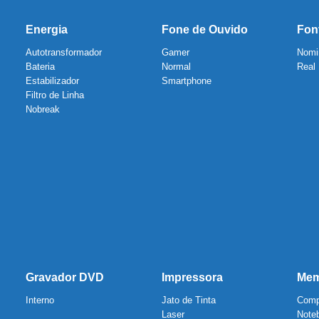
Energia
Fone de Ouvido
Fon
Autotransformador
Gamer
Nomi
Bateria
Normal
Real
Estabilizador
Smartphone
Filtro de Linha
Nobreak
Gravador DVD
Impressora
Mem
Interno
Jato de Tinta
Comp
Laser
Note