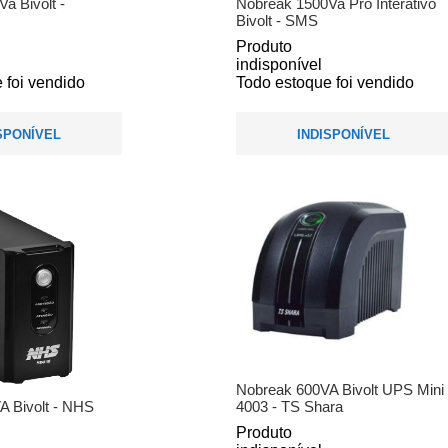
a Bivolt -
Nobreak 1500Va Pro Interativo
Bivolt - SMS
Produto
indisponível
 foi vendido
Todo estoque foi vendido
SPONÍVEL
INDISPONÍVEL
Nobreak 600VA Bivolt UPS Mini
A Bivolt - NHS
4003 - TS Shara
Produto