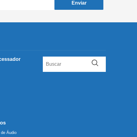
Enviar
cessador
os
 de Áudio