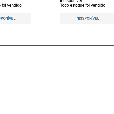
indisponível
 foi vendido
Todo estoque foi vendido
SPONÍVEL
INDISPONÍVEL