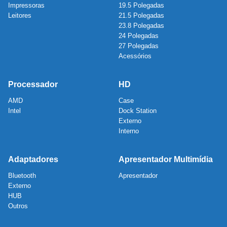
Impressoras
19.5 Polegadas
Leitores
21.5 Polegadas
23.8 Polegadas
24 Polegadas
27 Polegadas
Acessórios
Processador
HD
AMD
Case
Intel
Dock Station
Externo
Interno
Adaptadores
Apresentador Multimídia
Bluetooth
Apresentador
Externo
HUB
Outros