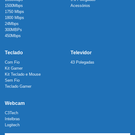
1500Mbps
Acessórios
1750 Mbps
1800 Mbps
24Mbps
300MBPs
450Mbps
Teclado
Televidor
Com Fio
43 Polegadas
Kit Gamer
Kit Teclado e Mouse
Sem Fio
Teclado Gamer
Webcam
C3Tech
Intelbras
Logitech