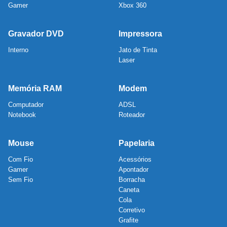
Gamer
Xbox 360
Gravador DVD
Impressora
Interno
Jato de Tinta
Laser
Memória RAM
Modem
Computador
ADSL
Notebook
Roteador
Mouse
Papelaria
Com Fio
Acessórios
Gamer
Apontador
Sem Fio
Borracha
Caneta
Cola
Corretivo
Grafite