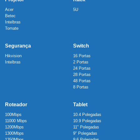
Acer
5U
Betec
Intelbras
Tomate
Segurança
Switch
Hikvision
16 Portas
Intelbras
2 Portas
24 Portas
28 Portas
48 Portas
8 Portas
Roteador
Tablet
100Mbps
10.4 Polegadas
11000 Mbps
10.9 Polegadas
1200Mbps
11" Polegadas
1300Mbps
9" Polegadas
1350Mbps
9.6 Polegadas