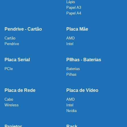
Lápis
Papel A3
Papel A4
Pendrive - Cartão
Placa Mãe
Cartão
AMD
Pendrive
Intel
Placa Serial
PIlhas - Baterias
PCIe
Baterias
Pilhas
Placa de Rede
Placa de Vídeo
Cabo
AMD
Wireless
Intel
Nvidia
Projetor
Rack