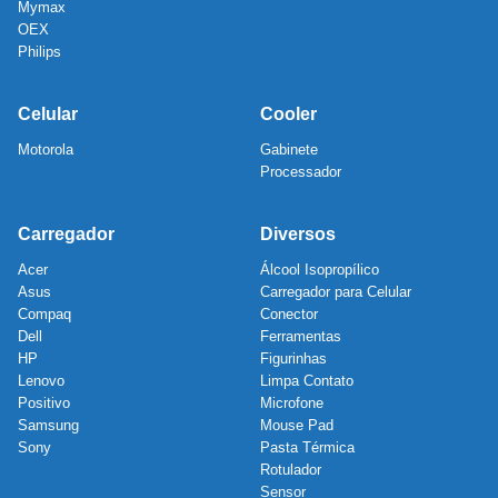
Mymax
OEX
Philips
Celular
Cooler
Motorola
Gabinete
Processador
Carregador
Diversos
Acer
Álcool Isopropílico
Asus
Carregador para Celular
Compaq
Conector
Dell
Ferramentas
HP
Figurinhas
Lenovo
Limpa Contato
Positivo
Microfone
Samsung
Mouse Pad
Sony
Pasta Térmica
Rotulador
Sensor