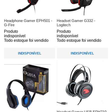
Headphone Gamer EPH501 -
Headset Gamer G332 -
G-Fire
Logitech
Produto
Produto
indisponível
indisponível
Todo estoque foi vendido
Todo estoque foi vendido
INDISPONÍVEL
INDISPONÍVEL
Headset Gamer USB EPH710