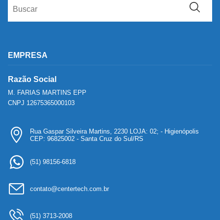
EMPRESA
Razão Social
M. FARIAS MARTINS EPP
CNPJ 12675365000103
Rua Gaspar Silveira Martins, 2230 LOJA: 02; - Higienópolis
CEP: 96825002 - Santa Cruz do Sul/RS
(51) 98156-6818
contato@centertech.com.br
(51) 3713-2008