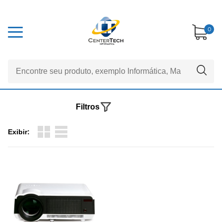
0
Filtros
Exibir: