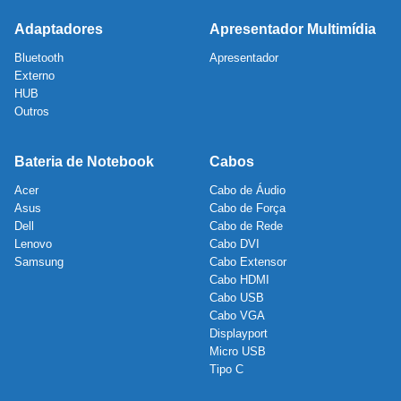
Adaptadores
Apresentador Multimídia
Bluetooth
Apresentador
Externo
HUB
Outros
Bateria de Notebook
Cabos
Acer
Cabo de Áudio
Asus
Cabo de Força
Dell
Cabo de Rede
Lenovo
Cabo DVI
Samsung
Cabo Extensor
Cabo HDMI
Cabo USB
Cabo VGA
Displayport
Micro USB
Tipo C