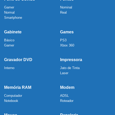
Gamer
Nominal
Normal
Real
Smartphone
Gabinete
Games
Básico
PS3
Gamer
Xbox 360
Gravador DVD
Impressora
Interno
Jato de Tinta
Laser
Memória RAM
Modem
Computador
ADSL
Notebook
Roteador