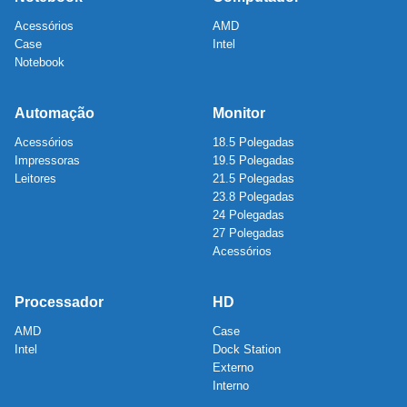
Acessórios
AMD
Case
Intel
Notebook
Automação
Monitor
Acessórios
18.5 Polegadas
Impressoras
19.5 Polegadas
Leitores
21.5 Polegadas
23.8 Polegadas
24 Polegadas
27 Polegadas
Acessórios
Processador
HD
AMD
Case
Intel
Dock Station
Externo
Interno