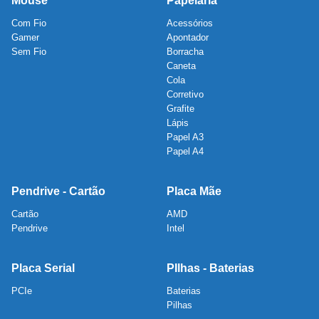
Mouse
Papelaria
Com Fio
Acessórios
Gamer
Apontador
Sem Fio
Borracha
Caneta
Cola
Corretivo
Grafite
Lápis
Papel A3
Papel A4
Pendrive - Cartão
Placa Mãe
Cartão
AMD
Pendrive
Intel
Placa Serial
PIlhas - Baterias
PCIe
Baterias
Pilhas