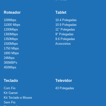
Roteador
Tablet
100Mbps
10.4 Polegadas
11000 Mbps
10.9 Polegadas
1200Mbps
11" Polegadas
1300Mbps
9" Polegadas
1350Mbps
9.6 Polegadas
1500Mbps
Acessórios
1750 Mbps
1800 Mbps
24Mbps
300MBPs
450Mbps
Teclado
Televidor
Com Fio
43 Polegadas
Kit Gamer
Kit Teclado e Mouse
Sem Fio