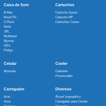
Caixa de Som
Cartuchos
B-Max
Cartucho Epson
Brazil PC
Cartucho HP
C3Tech
Cartuchos Canon
Horbi
JBL
Multilaser
Mymax
OEX
Philips
Celular
Cooler
Motorola
Gabinete
Processador
Carregador
Diversos
Acer
Álcool Isopropílico
Asus
Carregador para Celular