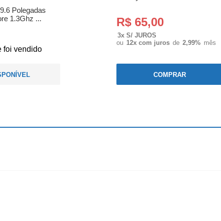
 9.6 Polegadas
e 1.3Ghz ...
R$ 65,00
3x S/ JUROS
ou
12x com juros
de
2,99%
mês
 foi vendido
SPONÍVEL
COMPRAR