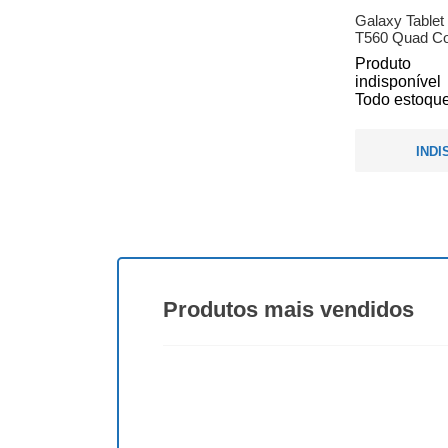
Galaxy Tablet
T560 Quad Cor
Produto
indisponível
Todo estoque
INDI
Produtos
mais vendidos