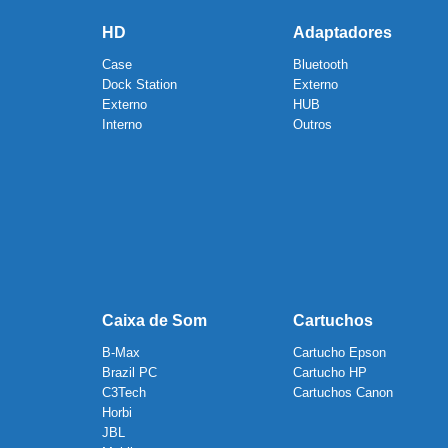
HD
Adaptadores
Case
Bluetooth
Dock Station
Externo
Externo
HUB
Interno
Outros
Caixa de Som
Cartuchos
B-Max
Cartucho Epson
Brazil PC
Cartucho HP
C3Tech
Cartuchos Canon
Horbi
JBL