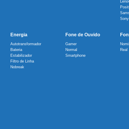
Leno
Posit
Sam
Sony
Energia
Fone de Ouvido
Fon
Autotransformador
Gamer
Nomi
Bateria
Normal
Real
Estabilizador
Smartphone
Filtro de Linha
Nobreak