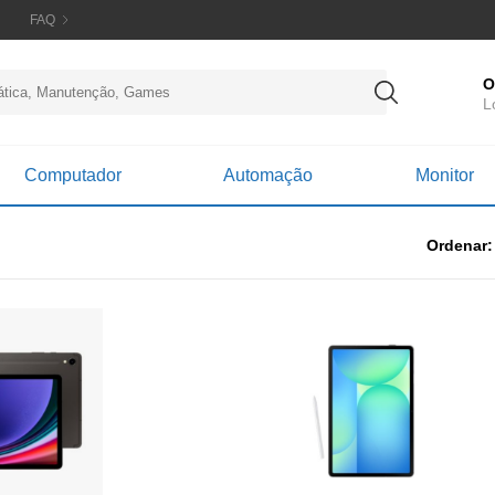
FAQ
O
L
Computador
Automação
Monitor
Ordenar: