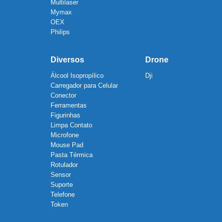
Multilaser
Mymax
OEX
Philips
Diversos
Drone
Álcool Isopropílico
Dji
Carregador para Celular
Conector
Ferramentas
Figurinhas
Limpa Contato
Microfone
Mouse Pad
Pasta Térmica
Rotulador
Sensor
Suporte
Telefone
Token