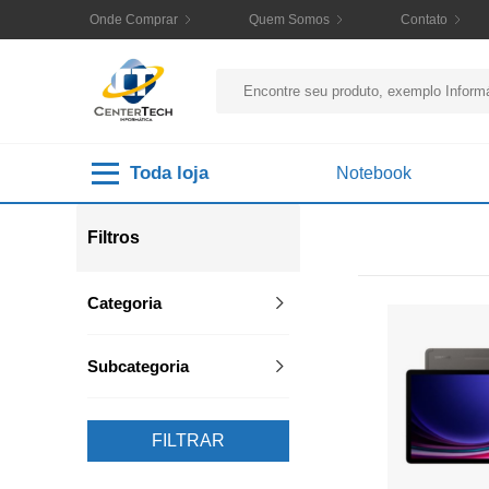
Onde Comprar
Quem Somos
Contato
Toda loja
Notebook
Filtros
Categoria
Subcategoria
FILTRAR