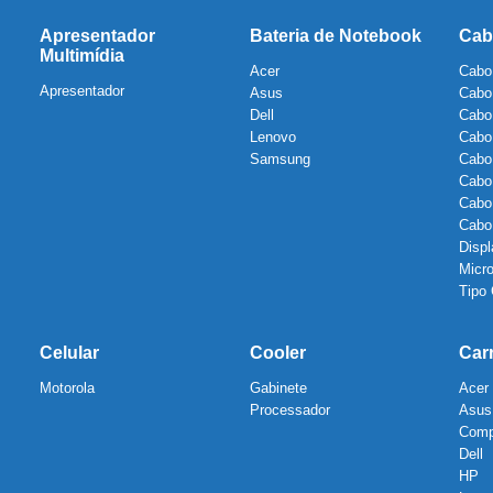
Apresentador
Bateria de Notebook
Cab
Multimídia
Acer
Cabo
Apresentador
Asus
Cabo
Dell
Cabo
Lenovo
Cabo
Samsung
Cabo
Cabo
Cabo
Cab
Displ
Micr
Tipo
Celular
Cooler
Car
Motorola
Gabinete
Acer
Processador
Asus
Com
Dell
HP