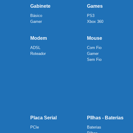
Gabinete
Games
Básico
PS3
Gamer
Xbox 360
Modem
Mouse
ADSL
Com Fio
Roteador
Gamer
Sem Fio
Placa Serial
PIlhas - Baterias
PCIe
Baterias