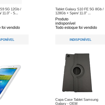
 S9 5G 12Gb /
Tablet Galaxy S10 FE 5G 8Gb /
11.0" - S...
128Gb + Spen/ 11.0" ...
Produto
indisponível
 foi vendido
Todo estoque foi vendido
SPONÍVEL
INDISPONÍVEL
Capa Case Tablet Samsung
Galaxy - OEM