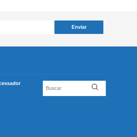
Enviar
cessador