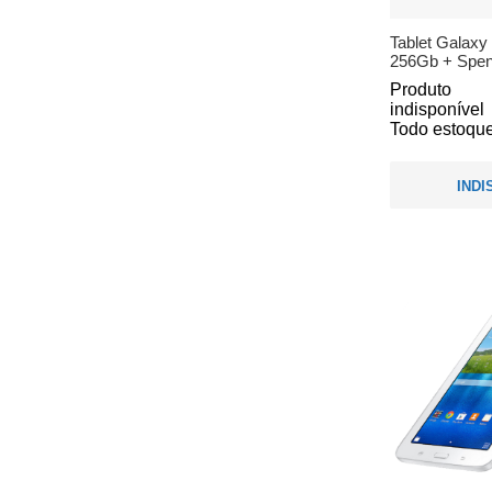
Tablet Galaxy
256Gb + Spen/ 
Produto
indisponível
Todo estoque
INDI