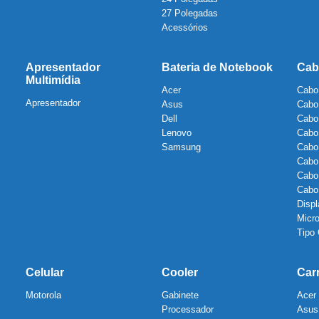
27 Polegadas
Acessórios
Apresentador
Bateria de Notebook
Cab
Multimídia
Acer
Cabo
Apresentador
Asus
Cabo
Dell
Cabo
Lenovo
Cabo
Samsung
Cabo
Cabo
Cabo
Cab
Displ
Micr
Tipo
Celular
Cooler
Car
Motorola
Gabinete
Acer
Processador
Asus