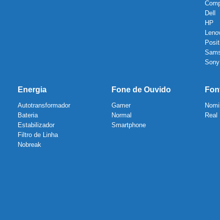
Com
Dell
HP
Leno
Posit
Sam
Sony
Energia
Fone de Ouvido
Fon
Autotransformador
Gamer
Nomi
Bateria
Normal
Real
Estabilizador
Smartphone
Filtro de Linha
Nobreak