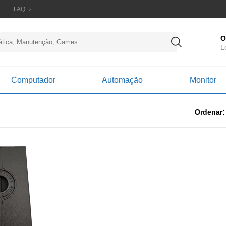
FAQ
O
L
Computador
Automação
Monitor
Ordenar: