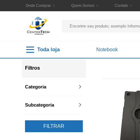
Onde Comprar
Quem Somos
Contato
Toda loja
Notebook
Filtros
Categoria
Subcategoria
FILTRAR