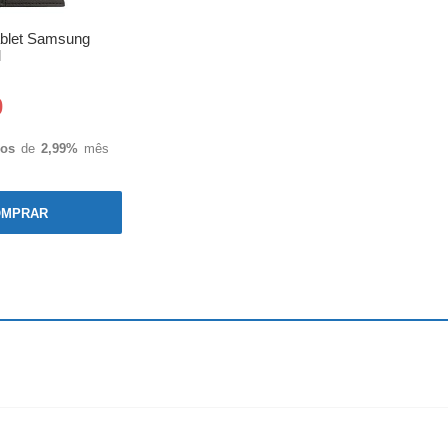
blet Samsung
M
0
ros
de
2,99%
mês
OMPRAR