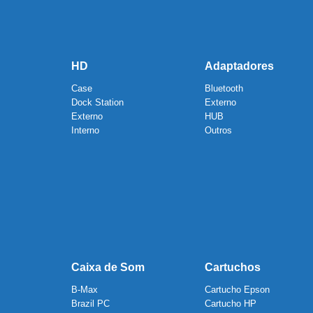
HD
Adaptadores
Case
Bluetooth
Dock Station
Externo
Externo
HUB
Interno
Outros
Caixa de Som
Cartuchos
B-Max
Cartucho Epson
Brazil PC
Cartucho HP