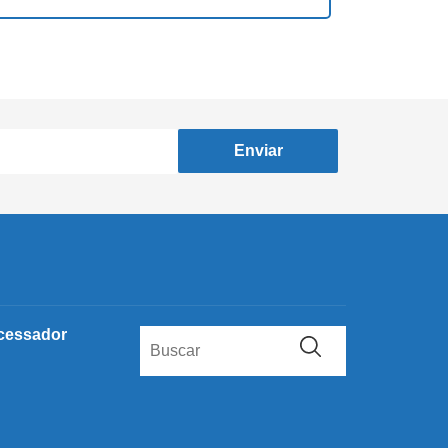
Enviar
cessador