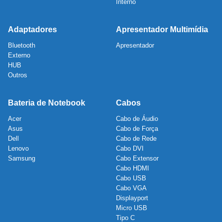
Interno
Adaptadores
Apresentador Multimídia
Bluetooth
Apresentador
Externo
HUB
Outros
Bateria de Notebook
Cabos
Acer
Cabo de Áudio
Asus
Cabo de Força
Dell
Cabo de Rede
Lenovo
Cabo DVI
Samsung
Cabo Extensor
Cabo HDMI
Cabo USB
Cabo VGA
Displayport
Micro USB
Tipo C