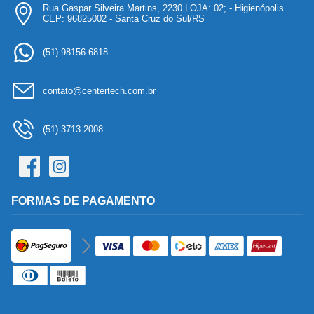
Rua Gaspar Silveira Martins, 2230 LOJA: 02; - Higienópolis
CEP: 96825002 - Santa Cruz do Sul/RS
(51) 98156-6818
contato@centertech.com.br
(51) 3713-2008
FORMAS DE PAGAMENTO