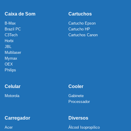
Caixa de Som
Cartuchos
B-Max
Cartucho Epson
Brazil PC
Cartucho HP
C3Tech
Cartuchos Canon
Horbi
JBL
Multilaser
Mymax
OEX
Philips
Celular
Cooler
Motorola
Gabinete
Processador
Carregador
Diversos
Acer
Álcool Isopropílico