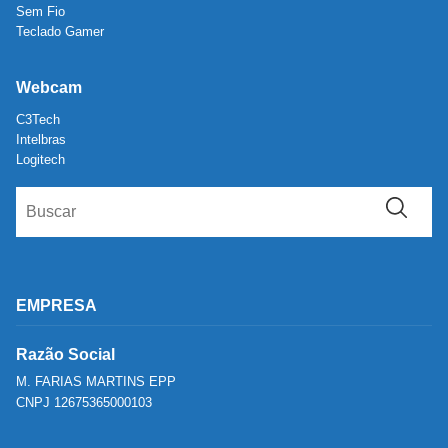
Sem Fio
Teclado Gamer
Webcam
C3Tech
Intelbras
Logitech
EMPRESA
Razão Social
M. FARIAS MARTINS EPP
CNPJ 12675365000103