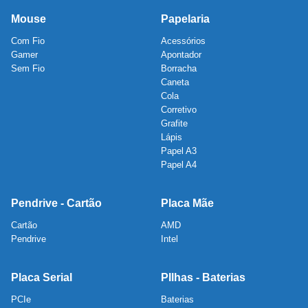
Mouse
Papelaria
Com Fio
Acessórios
Gamer
Apontador
Sem Fio
Borracha
Caneta
Cola
Corretivo
Grafite
Lápis
Papel A3
Papel A4
Pendrive - Cartão
Placa Mãe
Cartão
AMD
Pendrive
Intel
Placa Serial
PIlhas - Baterias
PCIe
Baterias