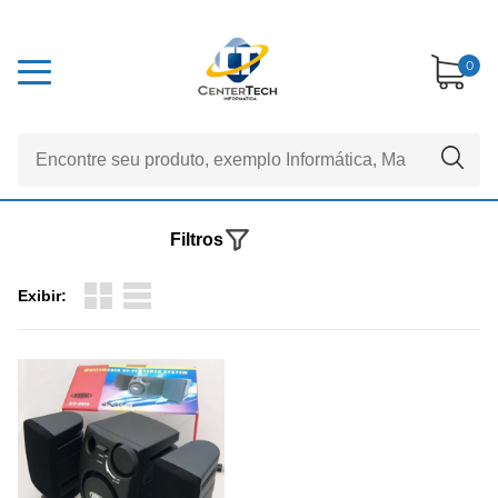
0
Filtros
Exibir: