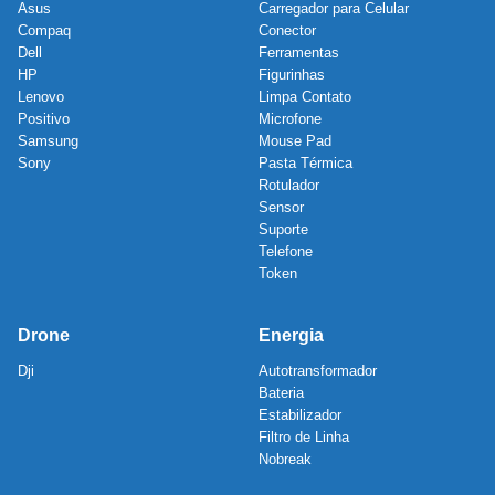
Asus
Carregador para Celular
Compaq
Conector
Dell
Ferramentas
HP
Figurinhas
Lenovo
Limpa Contato
Positivo
Microfone
Samsung
Mouse Pad
Sony
Pasta Térmica
Rotulador
Sensor
Suporte
Telefone
Token
Drone
Energia
Dji
Autotransformador
Bateria
Estabilizador
Filtro de Linha
Nobreak