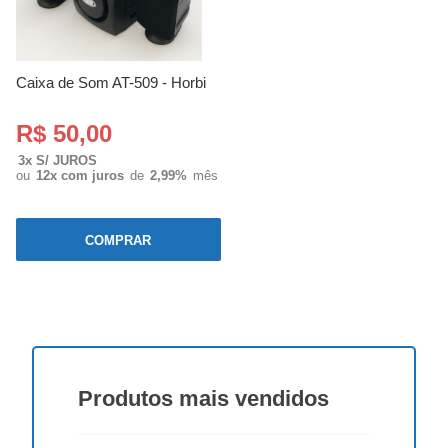
Caixa de Som AT-509 - Horbi
R$ 50,00
3x S/ JUROS
ou
12x com juros
de
2,99%
mês
COMPRAR
Produtos
mais vendidos