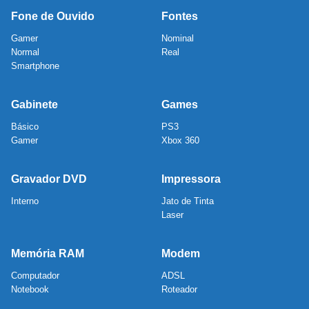
Fone de Ouvido
Fontes
Gamer
Nominal
Normal
Real
Smartphone
Gabinete
Games
Básico
PS3
Gamer
Xbox 360
Gravador DVD
Impressora
Interno
Jato de Tinta
Laser
Memória RAM
Modem
Computador
ADSL
Notebook
Roteador