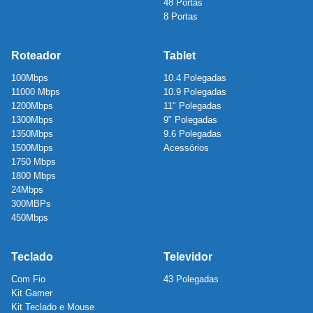
48 Portas
8 Portas
Roteador
Tablet
100Mbps
10.4 Polegadas
11000 Mbps
10.9 Polegadas
1200Mbps
11" Polegadas
1300Mbps
9" Polegadas
1350Mbps
9.6 Polegadas
1500Mbps
Acessórios
1750 Mbps
1800 Mbps
24Mbps
300MBPs
450Mbps
Teclado
Televidor
Com Fio
43 Polegadas
Kit Gamer
Kit Teclado e Mouse