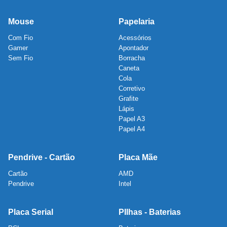
Mouse
Papelaria
Com Fio
Acessórios
Gamer
Apontador
Sem Fio
Borracha
Caneta
Cola
Corretivo
Grafite
Lápis
Papel A3
Papel A4
Pendrive - Cartão
Placa Mãe
Cartão
AMD
Pendrive
Intel
Placa Serial
PIlhas - Baterias