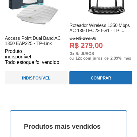
Roteador Wireless 1350 Mbps
AC 1350 EC230-G1 - TP ...
Access Point Dual Band AC
De R$ 299,00
1350 EAP225 - TP-Link
R$ 279,00
Produto
3x S/ JUROS
indisponível
ou
12x com juros
de
2,99%
mês
Todo estoque foi vendido
INDISPONÍVEL
COMPRAR
Produtos
mais vendidos