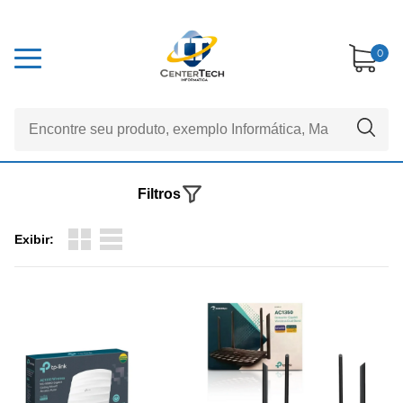
0
Filtros
Exibir: