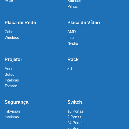
PCIe
Baterias
Pilhas
Placa de Rede
Placa de Vídeo
Cabo
AMD
Wireless
Intel
Nvidia
Projetor
Rack
Acer
5U
Betec
Intelbras
Tomate
Segurança
Switch
Hikvision
16 Portas
Intelbras
2 Portas
24 Portas
28 Portas