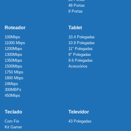
48 Portas
8 Portas
Roteador
Tablet
100Mbps
10.4 Polegadas
11000 Mbps
10.9 Polegadas
1200Mbps
11" Polegadas
1300Mbps
9" Polegadas
1350Mbps
9.6 Polegadas
1500Mbps
Acessórios
1750 Mbps
1800 Mbps
24Mbps
300MBPs
450Mbps
Teclado
Televidor
Com Fio
43 Polegadas
Kit Gamer