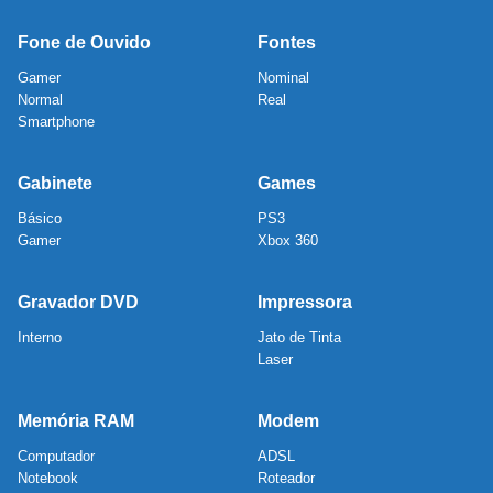
Fone de Ouvido
Fontes
Gamer
Nominal
Normal
Real
Smartphone
Gabinete
Games
Básico
PS3
Gamer
Xbox 360
Gravador DVD
Impressora
Interno
Jato de Tinta
Laser
Memória RAM
Modem
Computador
ADSL
Notebook
Roteador