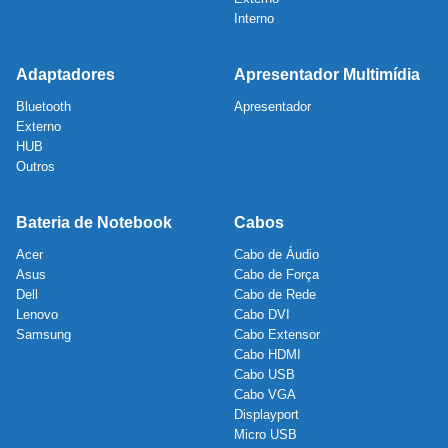
Interno
Adaptadores
Apresentador Multimídia
Bluetooth
Apresentador
Externo
HUB
Outros
Bateria de Notebook
Cabos
Acer
Cabo de Áudio
Asus
Cabo de Força
Dell
Cabo de Rede
Lenovo
Cabo DVI
Samsung
Cabo Extensor
Cabo HDMI
Cabo USB
Cabo VGA
Displayport
Micro USB