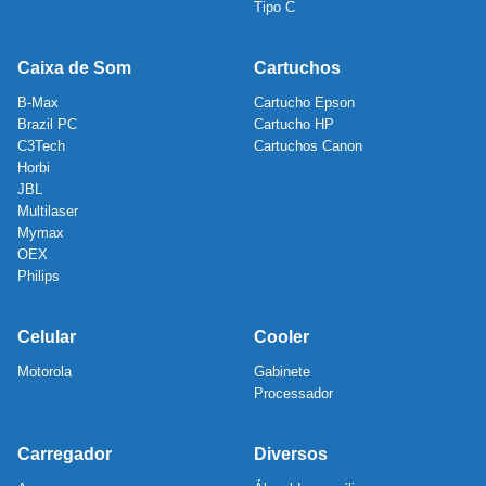
Tipo C
Caixa de Som
Cartuchos
B-Max
Cartucho Epson
Brazil PC
Cartucho HP
C3Tech
Cartuchos Canon
Horbi
JBL
Multilaser
Mymax
OEX
Philips
Celular
Cooler
Motorola
Gabinete
Processador
Carregador
Diversos