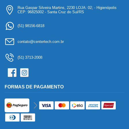
Rua Gaspar Silveira Martins, 2230 LOJA: 02; - Higienópolis
CEP: 96825002 - Santa Cruz do Sul/RS
(51) 98156-6818
contato@centertech.com.br
(51) 3713-2008
FORMAS DE PAGAMENTO