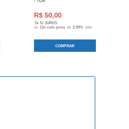
- TDA
R$ 50,00
3x S/ JUROS
ou
12x com juros
de
2,99%
mês
COMPRAR