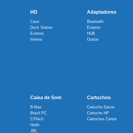
HD
Adaptadores
Case
Bluetooth
Dock Station
Externo
Externo
HUB
Interno
Outros
Caixa de Som
Cartuchos
B-Max
Cartucho Epson
Brazil PC
Cartucho HP
C3Tech
Cartuchos Canon
Horbi
JBL