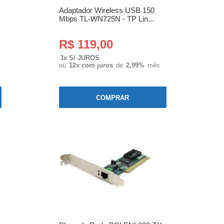
Adaptador Wireless USB 150
Mbps TL-WN725N - TP Lin...
R$ 119,00
3x S/ JUROS
ou
12x com juros
de
2,99%
mês
COMPRAR