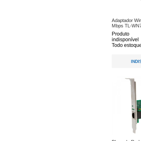
Adaptador Wi
Mbps TL-WN72
Produto
indisponível
Todo estoque
INDI