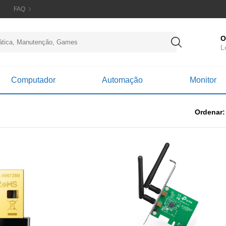
FAQ
O
L
Computador
Automação
Monitor
Ordenar: