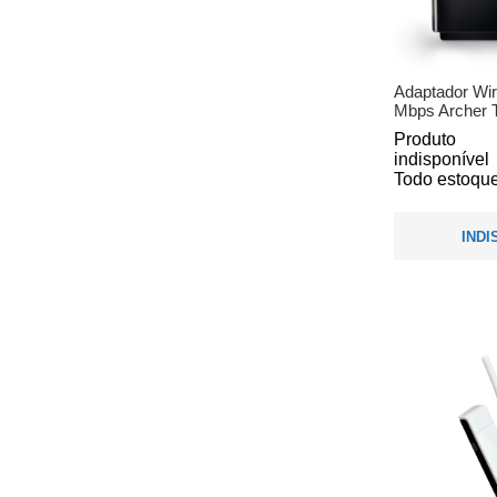
Adaptador Wi
Mbps Archer T
Produto
indisponível
Todo estoque
INDI