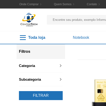
Onde Comprar
Quem Somos
Contato
Toda loja
Notebook
Filtros
Categoria
Subcategoria
FILTRAR