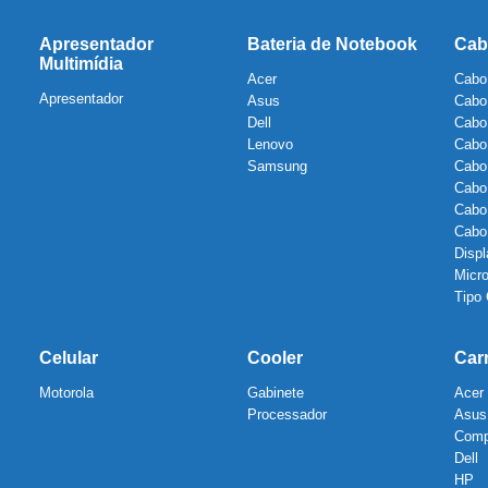
Apresentador
Bateria de Notebook
Cab
Multimídia
Acer
Cabo
Apresentador
Asus
Cabo
Dell
Cabo
Lenovo
Cabo
Samsung
Cabo
Cabo
Cabo
Cab
Displ
Micr
Tipo
Celular
Cooler
Car
Motorola
Gabinete
Acer
Processador
Asus
Com
Dell
HP