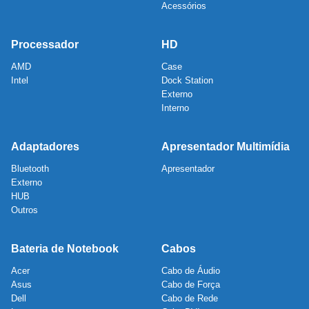
Acessórios
Processador
HD
AMD
Case
Intel
Dock Station
Externo
Interno
Adaptadores
Apresentador Multimídia
Bluetooth
Apresentador
Externo
HUB
Outros
Bateria de Notebook
Cabos
Acer
Cabo de Áudio
Asus
Cabo de Força
Dell
Cabo de Rede