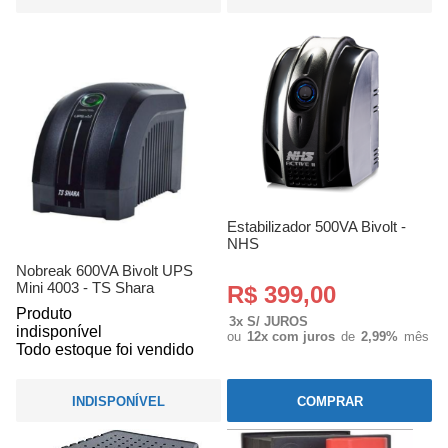
Estabilizador 500VA Bivolt -
NHS
Nobreak 600VA Bivolt UPS
Mini 4003 - TS Shara
R$ 399,00
Produto
3x S/ JUROS
indisponível
ou
12x com juros
de
2,99%
mês
Todo estoque foi vendido
INDISPONÍVEL
COMPRAR