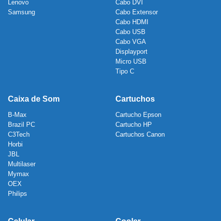
Lenovo
Cabo DVI
Samsung
Cabo Extensor
Cabo HDMI
Cabo USB
Cabo VGA
Displayport
Micro USB
Tipo C
Caixa de Som
Cartuchos
B-Max
Cartucho Epson
Brazil PC
Cartucho HP
C3Tech
Cartuchos Canon
Horbi
JBL
Multilaser
Mymax
OEX
Philips