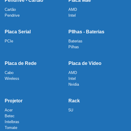
Pendrive - Cartão
Placa Mãe
Cartão
AMD
Pendrive
Intel
Placa Serial
PIlhas - Baterias
PCIe
Baterias
Pilhas
Placa de Rede
Placa de Vídeo
Cabo
AMD
Wireless
Intel
Nvidia
Projetor
Rack
Acer
5U
Betec
Intelbras
Tomate