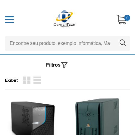
0
Filtros
Exibir: