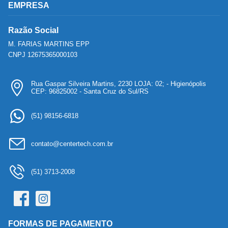
EMPRESA
Razão Social
M. FARIAS MARTINS EPP
CNPJ 12675365000103
Rua Gaspar Silveira Martins, 2230 LOJA: 02; - Higienópolis
CEP: 96825002 - Santa Cruz do Sul/RS
(51) 98156-6818
contato@centertech.com.br
(51) 3713-2008
FORMAS DE PAGAMENTO