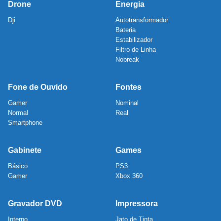
Drone
Energia
Dji
Autotransformador
Bateria
Estabilizador
Filtro de Linha
Nobreak
Fone de Ouvido
Fontes
Gamer
Nominal
Normal
Real
Smartphone
Gabinete
Games
Básico
PS3
Gamer
Xbox 360
Gravador DVD
Impressora
Interno
Jato de Tinta