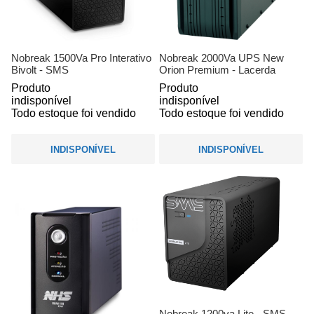
Nobreak 1500Va Pro Interativo
Nobreak 2000Va UPS New
Bivolt - SMS
Orion Premium - Lacerda
Produto
Produto
indisponível
indisponível
Todo estoque foi vendido
Todo estoque foi vendido
INDISPONÍVEL
INDISPONÍVEL
Nobreak 1200va Lite - SMS