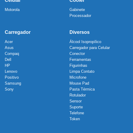
Celular
Cooler
Motorola
Gabinete
Processador
Carregador
Diversos
Acer
Álcool Isopropílico
Asus
Carregador para Celular
Compaq
Conector
Dell
Ferramentas
HP
Figurinhas
Lenovo
Limpa Contato
Positivo
Microfone
Samsung
Mouse Pad
Sony
Pasta Térmica
Rotulador
Sensor
Suporte
Telefone
Token