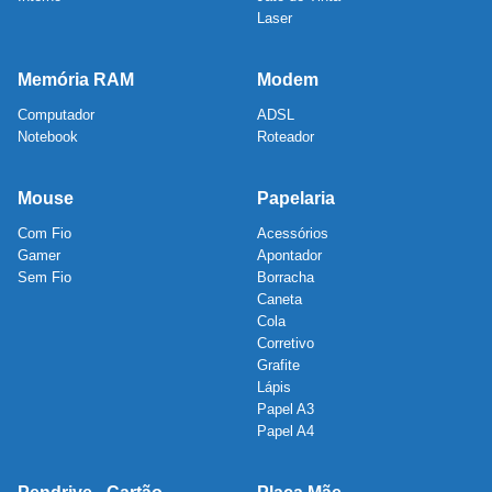
Laser
Memória RAM
Modem
Computador
ADSL
Notebook
Roteador
Mouse
Papelaria
Com Fio
Acessórios
Gamer
Apontador
Sem Fio
Borracha
Caneta
Cola
Corretivo
Grafite
Lápis
Papel A3
Papel A4