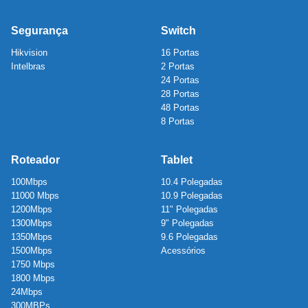
Segurança
Switch
Hikvision
16 Portas
Intelbras
2 Portas
24 Portas
28 Portas
48 Portas
8 Portas
Roteador
Tablet
100Mbps
10.4 Polegadas
11000 Mbps
10.9 Polegadas
1200Mbps
11" Polegadas
1300Mbps
9" Polegadas
1350Mbps
9.6 Polegadas
1500Mbps
Acessórios
1750 Mbps
1800 Mbps
24Mbps
300MBPs