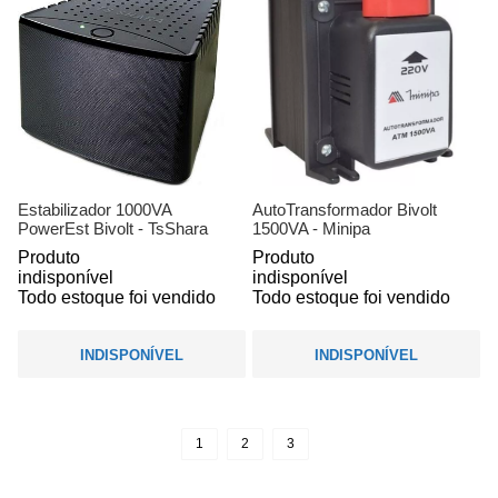
Estabilizador 1000VA
AutoTransformador Bivolt
PowerEst Bivolt - TsShara
1500VA - Minipa
Produto
Produto
indisponível
indisponível
Todo estoque foi vendido
Todo estoque foi vendido
INDISPONÍVEL
INDISPONÍVEL
1
2
3