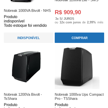
Nobreak 1000VA Bivolt - NHS
R$ 909,90
Produto
3x S/ JUROS
indisponível
ou
12x com juros
de
2,99%
mês
Todo estoque foi vendido
INDISPONÍVEL
COMPRAR
Nobreak 1200Va Bivolt -
Nobreak 1000va Ups Compact
TsShara
Pro - TSShara
Produto
Produto