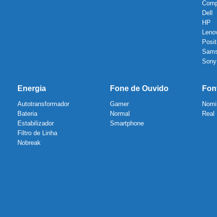
Com
Dell
HP
Leno
Posit
Sam
Sony
Energia
Fone de Ouvido
Fon
Autotransformador
Gamer
Nomi
Bateria
Normal
Real
Estabilizador
Smartphone
Filtro de Linha
Nobreak