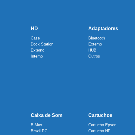
HD
Adaptadores
Case
Bluetooth
Dock Station
Externo
Externo
HUB
Interno
Outros
Caixa de Som
Cartuchos
B-Max
Cartucho Epson
Brazil PC
Cartucho HP