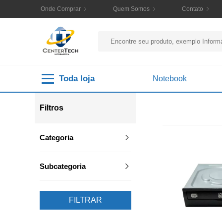
Onde Comprar
Quem Somos
Contato
Toda loja
Notebook
Filtros
Categoria
Subcategoria
FILTRAR