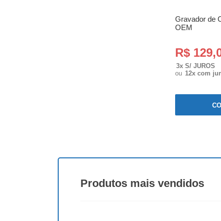
Gravador de 
OEM
R$ 129,
3x S/ JUROS
ou
12x com ju
C
Produtos
mais vendidos