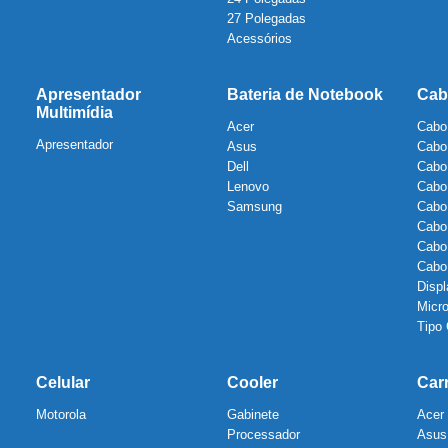
27 Polegadas
Acessórios
Apresentador
Bateria de Notebook
Cab
Multimídia
Acer
Cabo
Apresentador
Asus
Cabo
Dell
Cabo
Lenovo
Cabo
Samsung
Cabo
Cabo
Cabo
Cab
Displ
Micr
Tipo
Celular
Cooler
Car
Motorola
Gabinete
Acer
Processador
Asus