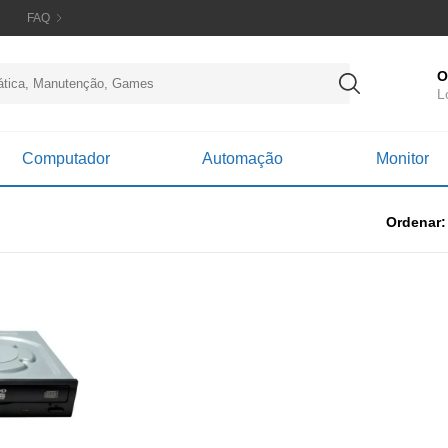
FAQ
O
L
Computador
Automação
Monitor
Ordenar: