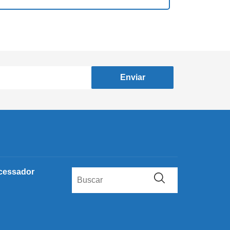
Enviar
cessador