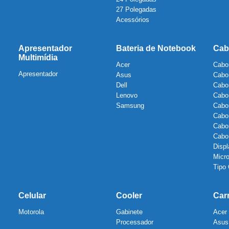
27 Polegadas
Acessórios
Apresentador
Bateria de Notebook
Cab
Multimídia
Acer
Cabo
Apresentador
Asus
Cabo
Dell
Cabo
Lenovo
Cabo
Samsung
Cabo
Cabo
Cabo
Cab
Displ
Micr
Tipo
Celular
Cooler
Car
Motorola
Gabinete
Acer
Processador
Asus