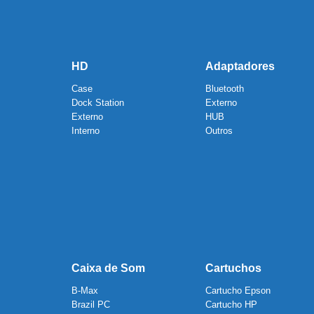
HD
Adaptadores
Case
Bluetooth
Dock Station
Externo
Externo
HUB
Interno
Outros
Caixa de Som
Cartuchos
B-Max
Cartucho Epson
Brazil PC
Cartucho HP