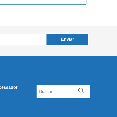
Enviar
cessador