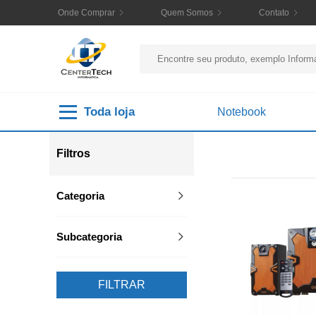
Onde Comprar
Quem Somos
Contato
Toda loja
Notebook
Filtros
Categoria
Subcategoria
FILTRAR