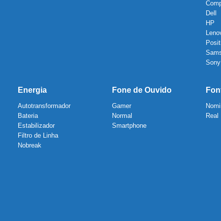
Com
Dell
HP
Leno
Posit
Sam
Sony
Energia
Fone de Ouvido
Fon
Autotransformador
Gamer
Nomi
Bateria
Normal
Real
Estabilizador
Smartphone
Filtro de Linha
Nobreak