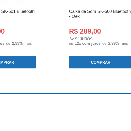
 SK-501 Bluetooth
Caixa de Som SK-500 Bluetooth
- Oex
00
R$ 289,00
3x S/ JUROS
ros
de
2,99%
mês
ou
12x com juros
de
2,99%
mês
OMPRAR
COMPRAR