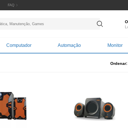
FAQ
O
L
Computador
Automação
Monitor
Ordenar: