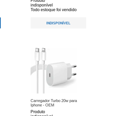
Produto
indisponível
Todo estoque foi vendido
INDISPONÍVEL
Carregador Turbo 20w para
Iphone - OEM
Produto