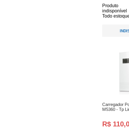
Produto
indisponível
Todo estoque
INDI
Carregador Por
M5360 - Tp Li
R$ 110,