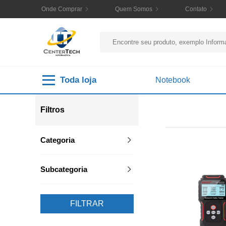
Onde Comprar
Quem Somos
Contato
Toda loja
Notebook
Filtros
Categoria
Subcategoria
FILTRAR