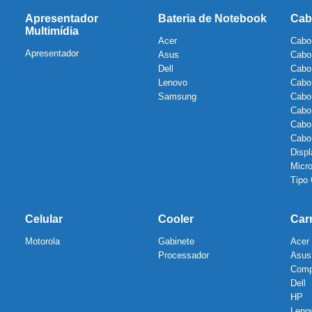
Apresentador
Bateria de Notebook
Cab
Multimídia
Acer
Cabo
Apresentador
Asus
Cabo
Dell
Cabo
Lenovo
Cabo
Samsung
Cabo
Cabo
Cabo
Cab
Displ
Micr
Tipo
Celular
Cooler
Car
Motorola
Gabinete
Acer
Processador
Asus
Com
Dell
HP
Leno