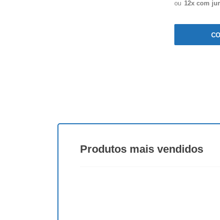
ou
12x com ju
C
Produtos
mais vendidos