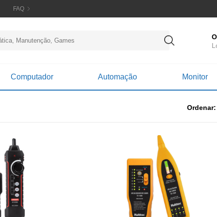
FAQ
O
L
Computador
Automação
Monitor
Ordenar: