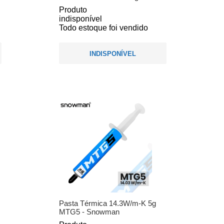
Produto
indisponível
Todo estoque foi vendido
INDISPONÍVEL
Pasta Térmica 14.3W/m-K 5g
MTG5 - Snowman