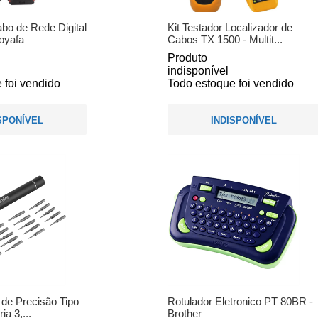
abo de Rede Digital
Kit Testador Localizador de
oyafa
Cabos TX 1500 - Multit...
Produto
indisponível
 foi vendido
Todo estoque foi vendido
SPONÍVEL
INDISPONÍVEL
 de Precisão Tipo
Rotulador Eletronico PT 80BR -
ia 3,...
Brother