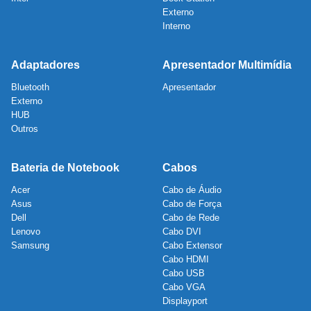
Externo
Interno
Adaptadores
Apresentador Multimídia
Bluetooth
Apresentador
Externo
HUB
Outros
Bateria de Notebook
Cabos
Acer
Cabo de Áudio
Asus
Cabo de Força
Dell
Cabo de Rede
Lenovo
Cabo DVI
Samsung
Cabo Extensor
Cabo HDMI
Cabo USB
Cabo VGA
Displayport