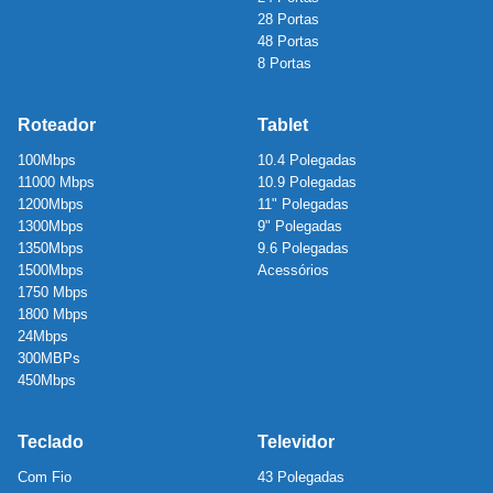
28 Portas
48 Portas
8 Portas
Roteador
Tablet
100Mbps
10.4 Polegadas
11000 Mbps
10.9 Polegadas
1200Mbps
11" Polegadas
1300Mbps
9" Polegadas
1350Mbps
9.6 Polegadas
1500Mbps
Acessórios
1750 Mbps
1800 Mbps
24Mbps
300MBPs
450Mbps
Teclado
Televidor
Com Fio
43 Polegadas