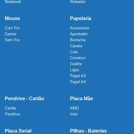
Notebook
Roteador
Mouse
Papelaria
Com Fio
Acessórios
Gamer
Apontador
Sem Fio
Borracha
Caneta
Cola
Corretivo
Grafite
Lápis
Papel A3
Papel A4
Pendrive - Cartão
Placa Mãe
Cartão
AMD
Pendrive
Intel
Placa Serial
PIlhas - Baterias