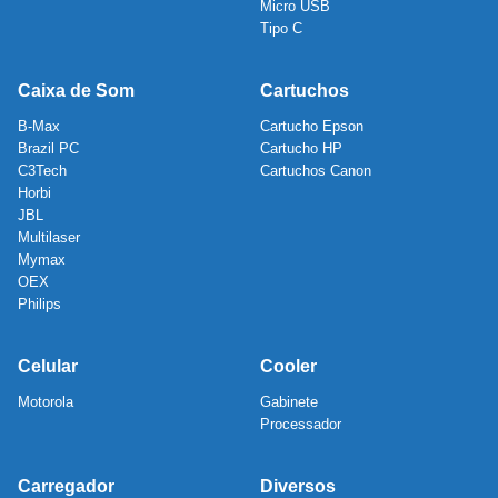
Micro USB
Tipo C
Caixa de Som
Cartuchos
B-Max
Cartucho Epson
Brazil PC
Cartucho HP
C3Tech
Cartuchos Canon
Horbi
JBL
Multilaser
Mymax
OEX
Philips
Celular
Cooler
Motorola
Gabinete
Processador
Carregador
Diversos