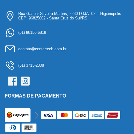
Rua Gaspar Silveira Martins, 2230 LOJA: 02; - Higienópolis
CEP: 96825002 - Santa Cruz do Sul/RS
(51) 98156-6818
contato@centertech.com.br
(51) 3713-2008
FORMAS DE PAGAMENTO