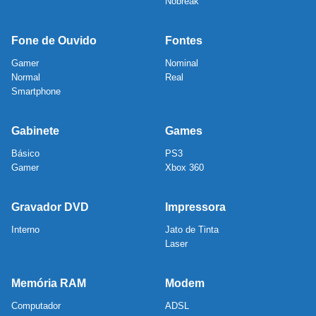
Nobreak
Fone de Ouvido
Fontes
Gamer
Nominal
Normal
Real
Smartphone
Gabinete
Games
Básico
PS3
Gamer
Xbox 360
Gravador DVD
Impressora
Interno
Jato de Tinta
Laser
Memória RAM
Modem
Computador
ADSL