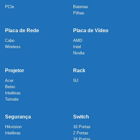
PCIe
Baterias
Pilhas
Placa de Rede
Placa de Vídeo
Cabo
AMD
Wireless
Intel
Nvidia
Projetor
Rack
Acer
5U
Betec
Intelbras
Tomate
Segurança
Switch
Hikvision
16 Portas
Intelbras
2 Portas
24 Portas