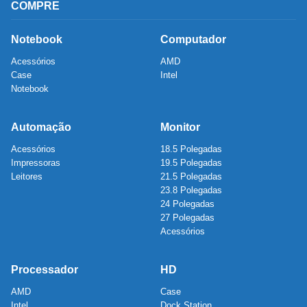
COMPRE
Notebook
Computador
Acessórios
AMD
Case
Intel
Notebook
Automação
Monitor
Acessórios
18.5 Polegadas
Impressoras
19.5 Polegadas
Leitores
21.5 Polegadas
23.8 Polegadas
24 Polegadas
27 Polegadas
Acessórios
Processador
HD
AMD
Case
Intel
Dock Station