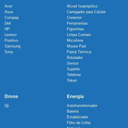
Acer
Álcool Isopropílico
Asus
Carregador para Celular
Compaq
Conector
Dell
Ferramentas
HP
Figurinhas
Lenovo
Limpa Contato
Positivo
Microfone
Samsung
Mouse Pad
Sony
Pasta Térmica
Rotulador
Sensor
Suporte
Telefone
Token
Drone
Energia
Dji
Autotransformador
Bateria
Estabilizador
Filtro de Linha