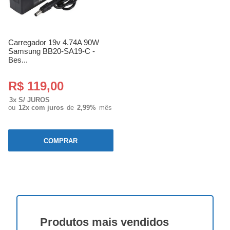
Carregador 19v 4.74A 90W
Samsung BB20-SA19-C -
Bes...
R$ 119,00
3x S/ JUROS
ou
12x com juros
de
2,99%
mês
COMPRAR
Produtos
mais vendidos