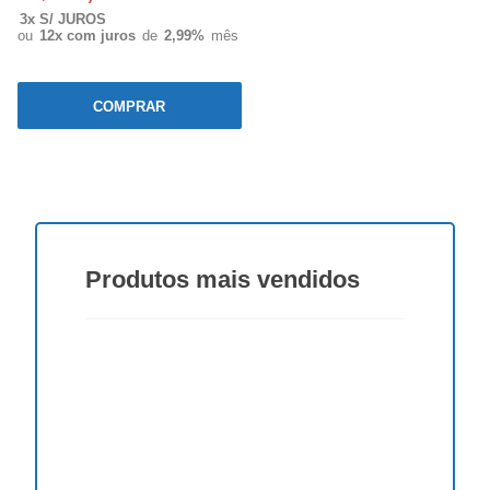
3x S/ JUROS
ou
12x com juros
de
2,99%
mês
COMPRAR
Produtos
mais vendidos