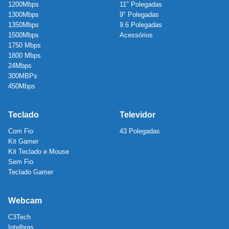
1200Mbps
11" Polegadas
1300Mbps
9" Polegadas
1350Mbps
9.6 Polegadas
1500Mbps
Acessórios
1750 Mbps
1800 Mbps
24Mbps
300MBPs
450Mbps
Teclado
Televidor
Com Fio
43 Polegadas
Kit Gamer
Kit Teclado e Mouse
Sem Fio
Teclado Gamer
Webcam
C3Tech
Intelbras