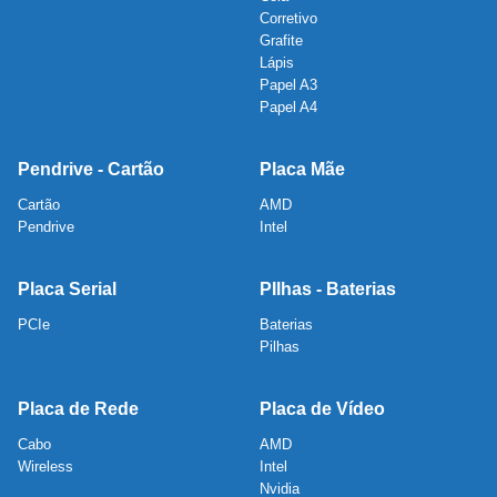
Corretivo
Grafite
Lápis
Papel A3
Papel A4
Pendrive - Cartão
Placa Mãe
Cartão
AMD
Pendrive
Intel
Placa Serial
PIlhas - Baterias
PCIe
Baterias
Pilhas
Placa de Rede
Placa de Vídeo
Cabo
AMD
Wireless
Intel
Nvidia