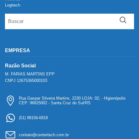
Logitech
EMPRESA
Razão Social
M. FARIAS MARTINS EPP
CNPJ 12675365000103
Rua Gaspar Silveira Martins, 2230 LOJA: 02; - Higienópolis
CEP: 96825002 - Santa Cruz do Sul/RS
(51) 98156-6818
contato@centertech.com.br