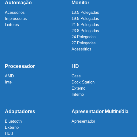
Automação
Monitor
Acessórios
18.5 Polegadas
Impressoras
19.5 Polegadas
Leitores
21.5 Polegadas
23.8 Polegadas
24 Polegadas
27 Polegadas
Acessórios
Processador
HD
AMD
Case
Intel
Dock Station
Externo
Interno
Adaptadores
Apresentador Multimídia
Bluetooth
Apresentador
Externo
HUB