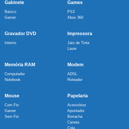
Gabinete
Games
Básico
PS3
Gamer
Xbox 360
Gravador DVD
Impressora
Interno
Jato de Tinta
Laser
Memória RAM
Modem
Computador
ADSL
Notebook
Roteador
Mouse
Papelaria
Com Fio
Acessórios
Gamer
Apontador
Sem Fio
Borracha
Caneta
Cola