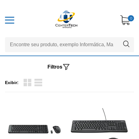
0
Filtros
Exibir: