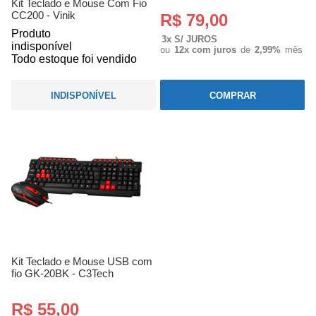
Kit Teclado e Mouse Com Fio
CC200 - Vinik
R$ 79,00
Produto
3x S/ JUROS
indisponível
ou
12x com juros
de
2,99%
mês
Todo estoque foi vendido
INDISPONÍVEL
COMPRAR
Kit Teclado e Mouse USB com
fio GK-20BK - C3Tech
R$ 55,00