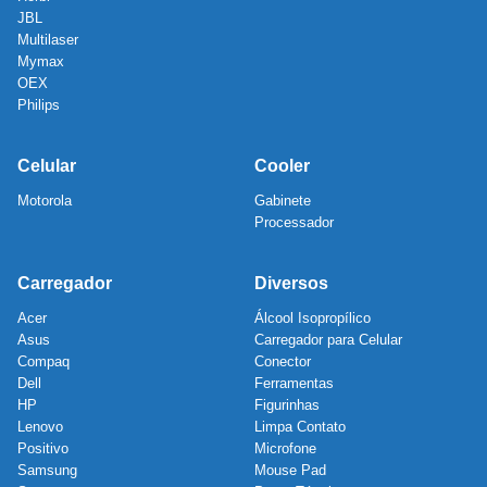
JBL
Multilaser
Mymax
OEX
Philips
Celular
Cooler
Motorola
Gabinete
Processador
Carregador
Diversos
Acer
Álcool Isopropílico
Asus
Carregador para Celular
Compaq
Conector
Dell
Ferramentas
HP
Figurinhas
Lenovo
Limpa Contato
Positivo
Microfone
Samsung
Mouse Pad