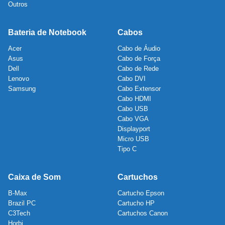
Outros
Bateria de Notebook
Cabos
Acer
Cabo de Áudio
Asus
Cabo de Força
Dell
Cabo de Rede
Lenovo
Cabo DVI
Samsung
Cabo Extensor
Cabo HDMI
Cabo USB
Cabo VGA
Displayport
Micro USB
Tipo C
Caixa de Som
Cartuchos
B-Max
Cartucho Epson
Brazil PC
Cartucho HP
C3Tech
Cartuchos Canon
Horbi