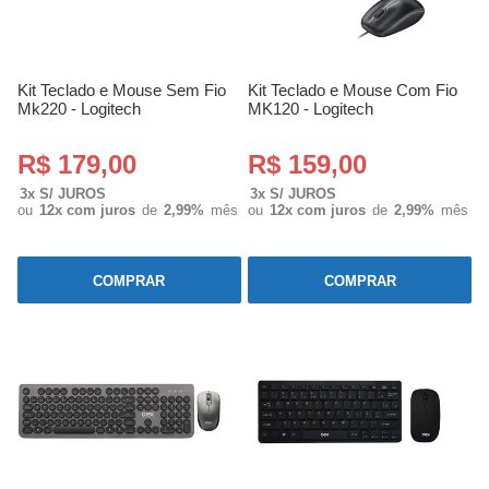
Kit Teclado e Mouse Sem Fio
Kit Teclado e Mouse Com Fio
Mk220 - Logitech
MK120 - Logitech
R$ 179,00
R$ 159,00
3x S/ JUROS
3x S/ JUROS
ou
12x com juros
de
2,99%
mês
ou
12x com juros
de
2,99%
mês
COMPRAR
COMPRAR