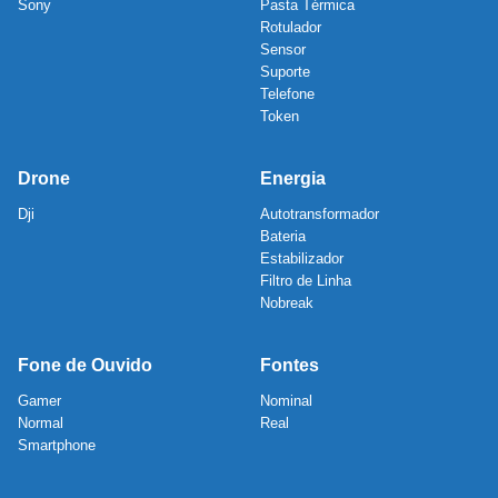
Sony
Pasta Térmica
Rotulador
Sensor
Suporte
Telefone
Token
Drone
Energia
Dji
Autotransformador
Bateria
Estabilizador
Filtro de Linha
Nobreak
Fone de Ouvido
Fontes
Gamer
Nominal
Normal
Real
Smartphone