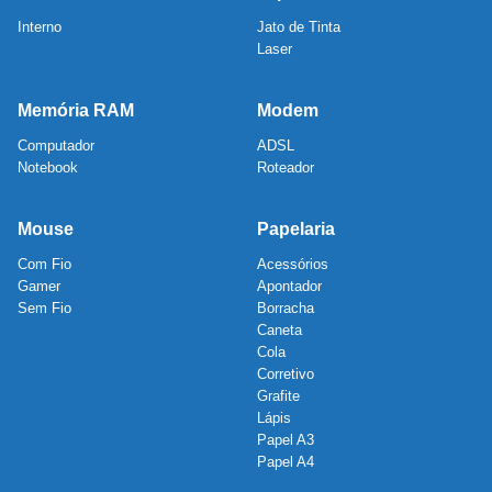
Interno
Jato de Tinta
Laser
Memória RAM
Modem
Computador
ADSL
Notebook
Roteador
Mouse
Papelaria
Com Fio
Acessórios
Gamer
Apontador
Sem Fio
Borracha
Caneta
Cola
Corretivo
Grafite
Lápis
Papel A3
Papel A4