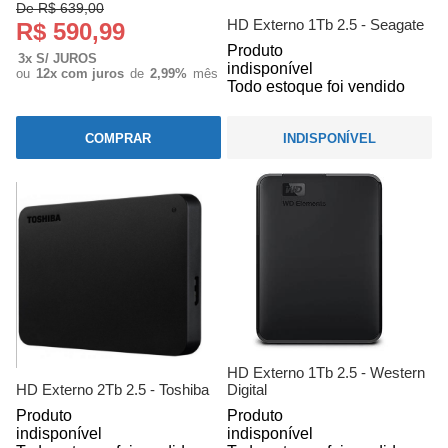
De R$ 639,00
HD Externo 1Tb 2.5 - Seagate
R$ 590,99
Produto
3x S/ JUROS
indisponível
ou
12x com juros
de
2,99%
mês
Todo estoque foi vendido
COMPRAR
INDISPONÍVEL
HD Externo 1Tb 2.5 - Western
HD Externo 2Tb 2.5 - Toshiba
Digital
Produto
Produto
indisponível
indisponível