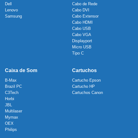
Dell
Cabo de Rede
Lenovo
Cabo DVI
Samsung
Cabo Extensor
Cabo HDMI
Cabo USB
Cabo VGA
Displayport
Micro USB
Tipo C
Caixa de Som
Cartuchos
B-Max
Cartucho Epson
Brazil PC
Cartucho HP
C3Tech
Cartuchos Canon
Horbi
JBL
Multilaser
Mymax
OEX
Philips