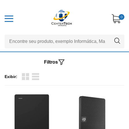
0
Filtros
Exibir: