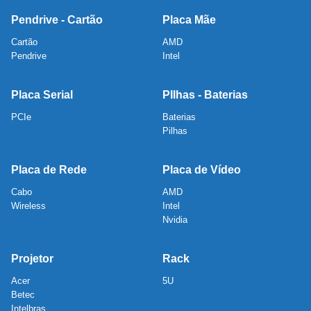
Pendrive - Cartão
Placa Mãe
Cartão
AMD
Pendrive
Intel
Placa Serial
PIlhas - Baterias
PCIe
Baterias
Pilhas
Placa de Rede
Placa de Vídeo
Cabo
AMD
Wireless
Intel
Nvidia
Projetor
Rack
Acer
5U
Betec
Intelbras