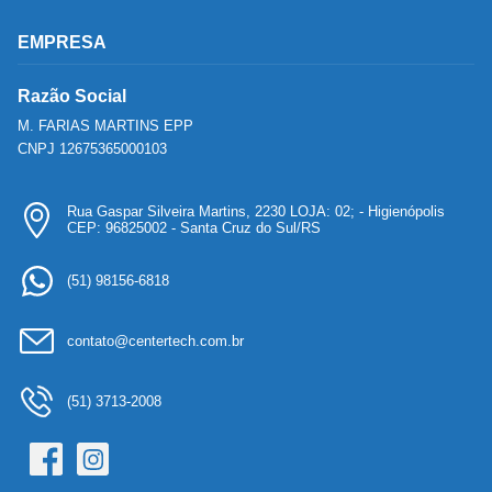
EMPRESA
Razão Social
M. FARIAS MARTINS EPP
CNPJ 12675365000103
Rua Gaspar Silveira Martins, 2230 LOJA: 02; - Higienópolis
CEP: 96825002 - Santa Cruz do Sul/RS
(51) 98156-6818
contato@centertech.com.br
(51) 3713-2008