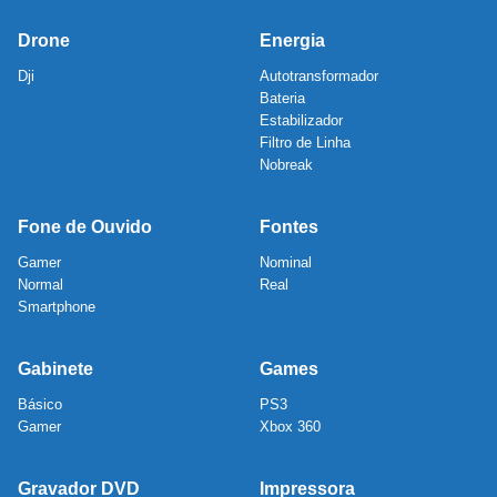
Drone
Energia
Dji
Autotransformador
Bateria
Estabilizador
Filtro de Linha
Nobreak
Fone de Ouvido
Fontes
Gamer
Nominal
Normal
Real
Smartphone
Gabinete
Games
Básico
PS3
Gamer
Xbox 360
Gravador DVD
Impressora