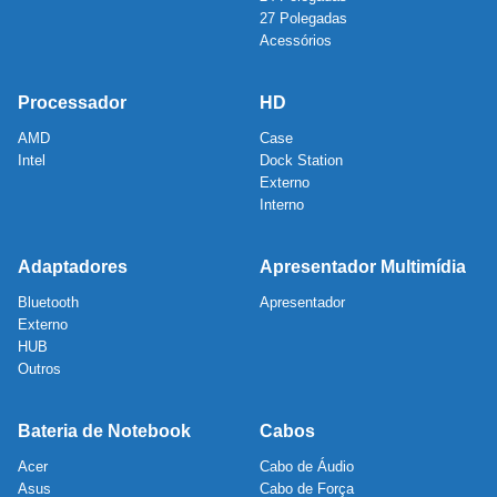
27 Polegadas
Acessórios
Processador
HD
AMD
Case
Intel
Dock Station
Externo
Interno
Adaptadores
Apresentador Multimídia
Bluetooth
Apresentador
Externo
HUB
Outros
Bateria de Notebook
Cabos
Acer
Cabo de Áudio
Asus
Cabo de Força