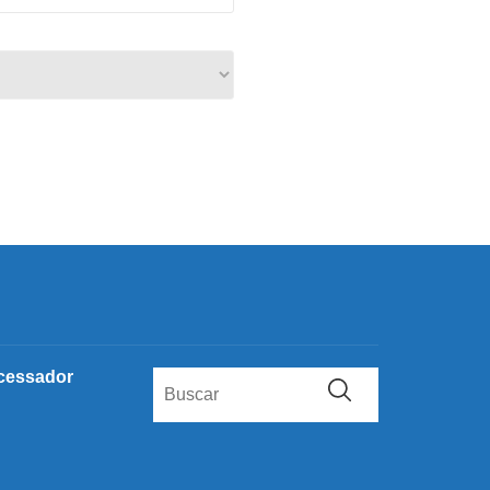
cessador