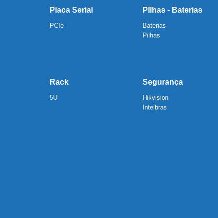
Placa Serial
PIlhas - Baterias
PCIe
Baterias
Pilhas
Rack
Segurança
5U
Hikvision
Intelbras