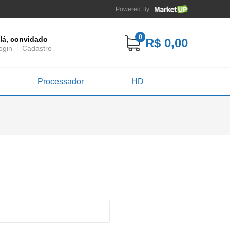
Powered By
0
lá, convidado
R$ 0,00
ogin
Cadastro
Processador
HD