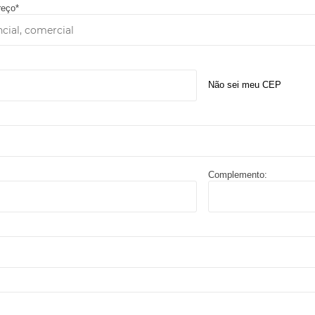
reço*
Não sei meu CEP
Complemento: