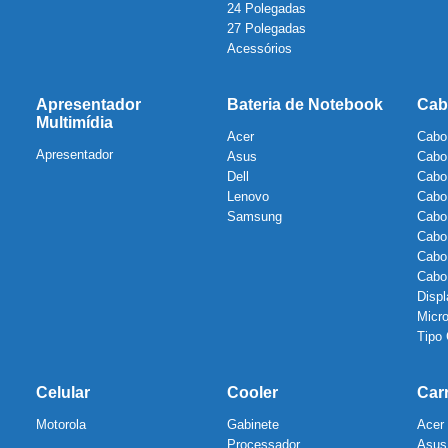
24 Polegadas
27 Polegadas
Acessórios
Apresentador
Bateria de Notebook
Cab
Multimídia
Acer
Cabo
Apresentador
Asus
Cabo
Dell
Cabo
Lenovo
Cabo
Samsung
Cabo
Cabo
Cabo
Cab
Displ
Micr
Tipo
Celular
Cooler
Car
Motorola
Gabinete
Acer
Processador
Asus