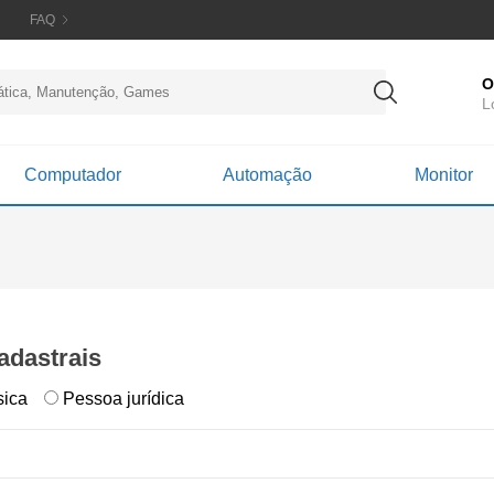
FAQ
O
L
Computador
Automação
Monitor
adastrais
sica
Pessoa jurídica