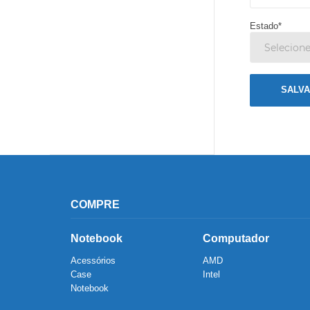
Estado*
SALVA
COMPRE
Notebook
Computador
Acessórios
AMD
Case
Intel
Notebook