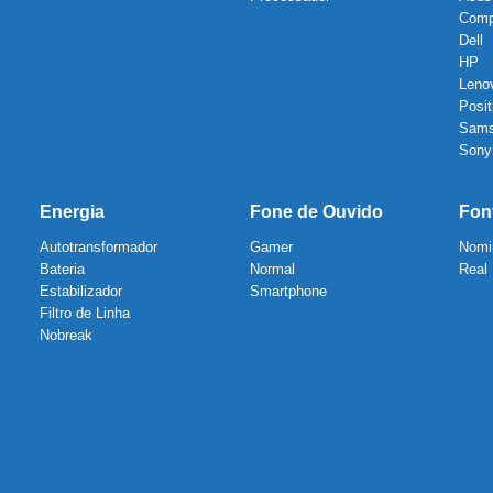
Com
Dell
HP
Leno
Posit
Sam
Sony
Energia
Fone de Ouvido
Fon
Autotransformador
Gamer
Nomi
Bateria
Normal
Real
Estabilizador
Smartphone
Filtro de Linha
Nobreak