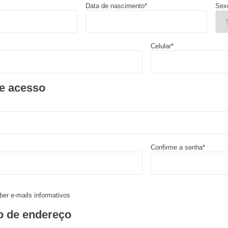
Data de nascimento*
Sex
Celular*
e acesso
Confirme a senha*
ber e-mails informativos
o de endereço