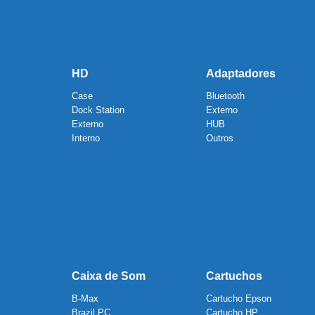
HD
Adaptadores
Case
Bluetooth
Dock Station
Externo
Externo
HUB
Interno
Outros
Caixa de Som
Cartuchos
B-Max
Cartucho Epson
Brazil PC
Cartucho HP