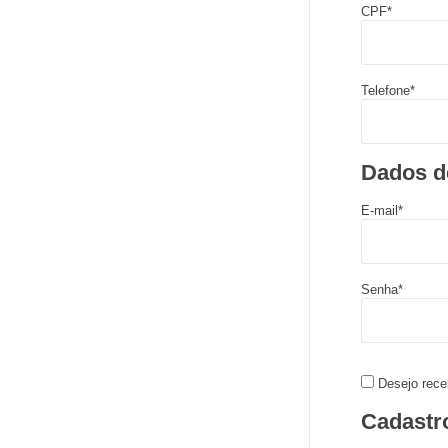
CPF*
Telefone*
Dados d
E-mail*
Senha*
Desejo rece
Cadastr