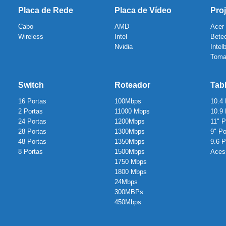
Placa de Rede
Placa de Vídeo
Proj
Cabo
AMD
Acer
Wireless
Intel
Bete
Nvidia
Intel
Toma
Switch
Roteador
Tab
16 Portas
100Mbps
10.4
2 Portas
11000 Mbps
10.9
24 Portas
1200Mbps
11" 
28 Portas
1300Mbps
9" P
48 Portas
1350Mbps
9.6 
8 Portas
1500Mbps
Aces
1750 Mbps
1800 Mbps
24Mbps
300MBPs
450Mbps