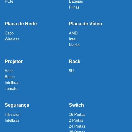
PCIe
Baterias
Pilhas
Placa de Rede
Placa de Vídeo
Cabo
AMD
Wireless
Intel
Nvidia
Projetor
Rack
Acer
5U
Betec
Intelbras
Tomate
Segurança
Switch
Hikvision
16 Portas
Intelbras
2 Portas
24 Portas