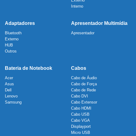
Externo
Interno
Adaptadores
Apresentador Multimídia
Bluetooth
Apresentador
Externo
HUB
Outros
Bateria de Notebook
Cabos
Acer
Cabo de Áudio
Asus
Cabo de Força
Dell
Cabo de Rede
Lenovo
Cabo DVI
Samsung
Cabo Extensor
Cabo HDMI
Cabo USB
Cabo VGA
Displayport
Micro USB