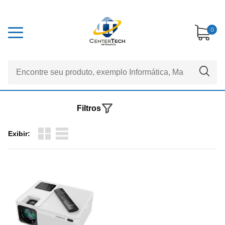
0
Filtros
Exibir: