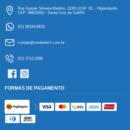
Rua Gaspar Silveira Martins, 2230 LOJA: 02; - Higienópolis
CEP: 96825002 - Santa Cruz do Sul/RS
(51) 98156-6818
contato@centertech.com.br
(51) 3713-2008
FORMAS DE PAGAMENTO