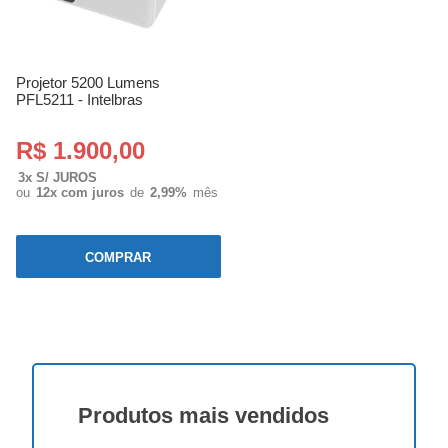
Projetor 5200 Lumens
PFL5211 - Intelbras
R$ 1.900,00
3x S/ JUROS
ou
12x com juros
de
2,99%
mês
COMPRAR
Produtos
mais vendidos