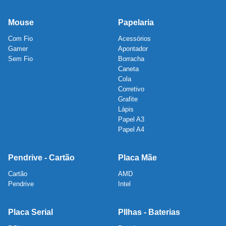
Mouse
Papelaria
Com Fio
Acessórios
Gamer
Apontador
Sem Fio
Borracha
Caneta
Cola
Corretivo
Grafite
Lápis
Papel A3
Papel A4
Pendrive - Cartão
Placa Mãe
Cartão
AMD
Pendrive
Intel
Placa Serial
PIlhas - Baterias