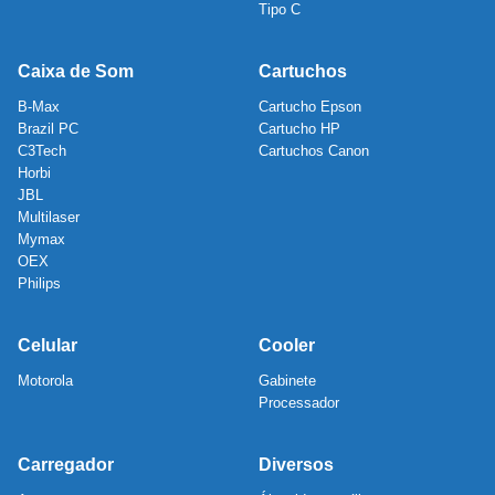
Tipo C
Caixa de Som
Cartuchos
B-Max
Cartucho Epson
Brazil PC
Cartucho HP
C3Tech
Cartuchos Canon
Horbi
JBL
Multilaser
Mymax
OEX
Philips
Celular
Cooler
Motorola
Gabinete
Processador
Carregador
Diversos