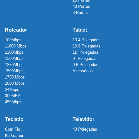
28 Portas
48 Portas
8 Portas
Roteador
Tablet
100Mbps
10.4 Polegadas
11000 Mbps
10.9 Polegadas
1200Mbps
11" Polegadas
1300Mbps
9" Polegadas
1350Mbps
9.6 Polegadas
1500Mbps
Acessórios
1750 Mbps
1800 Mbps
24Mbps
300MBPs
450Mbps
Teclado
Televidor
Com Fio
43 Polegadas
Kit Gamer