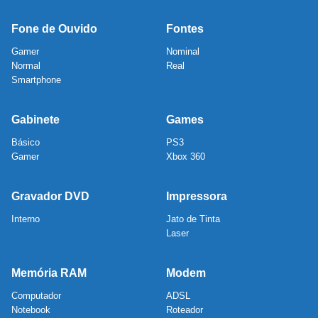
Fone de Ouvido
Fontes
Gamer
Nominal
Normal
Real
Smartphone
Gabinete
Games
Básico
PS3
Gamer
Xbox 360
Gravador DVD
Impressora
Interno
Jato de Tinta
Laser
Memória RAM
Modem
Computador
ADSL
Notebook
Roteador