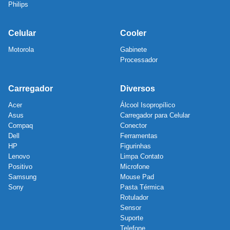
Philips
Celular
Cooler
Motorola
Gabinete
Processador
Carregador
Diversos
Acer
Álcool Isopropílico
Asus
Carregador para Celular
Compaq
Conector
Dell
Ferramentas
HP
Figurinhas
Lenovo
Limpa Contato
Positivo
Microfone
Samsung
Mouse Pad
Sony
Pasta Térmica
Rotulador
Sensor
Suporte
Telefone