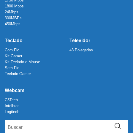
1750 Mbps
1800 Mbps
24Mbps
300MBPs
450Mbps
Teclado
Televidor
Com Fio
43 Polegadas
Kit Gamer
Kit Teclado e Mouse
Sem Fio
Teclado Gamer
Webcam
C3Tech
Intelbras
Logitech