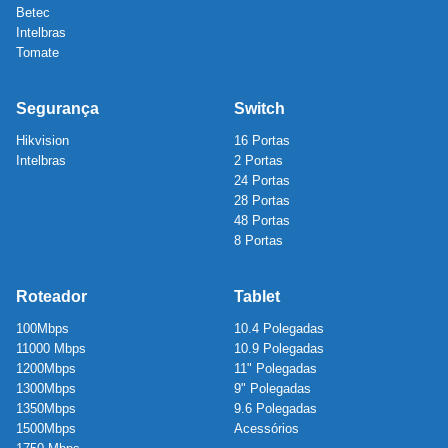
Betec
Intelbras
Tomate
Segurança
Switch
Hikvision
16 Portas
Intelbras
2 Portas
24 Portas
28 Portas
48 Portas
8 Portas
Roteador
Tablet
100Mbps
10.4 Polegadas
11000 Mbps
10.9 Polegadas
1200Mbps
11" Polegadas
1300Mbps
9" Polegadas
1350Mbps
9.6 Polegadas
1500Mbps
Acessórios