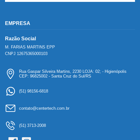
EMPRESA
Razão Social
M. FARIAS MARTINS EPP
CNPJ 12675365000103
Rua Gaspar Silveira Martins, 2230 LOJA: 02; - Higienópolis
CEP: 96825002 - Santa Cruz do Sul/RS
(51) 98156-6818
contato@centertech.com.br
(51) 3713-2008