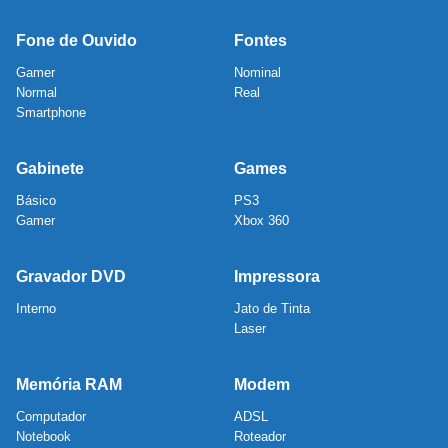
Fone de Ouvido
Fontes
Gamer
Nominal
Normal
Real
Smartphone
Gabinete
Games
Básico
PS3
Gamer
Xbox 360
Gravador DVD
Impressora
Interno
Jato de Tinta
Laser
Memória RAM
Modem
Computador
ADSL
Notebook
Roteador