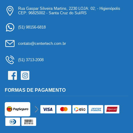
Rua Gaspar Silveira Martins, 2230 LOJA: 02; - Higienópolis
CEP: 96825002 - Santa Cruz do Sul/RS
(51) 98156-6818
contato@centertech.com.br
(51) 3713-2008
FORMAS DE PAGAMENTO