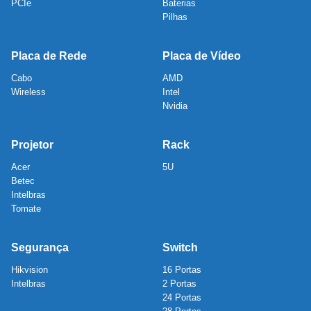
PCIe
Baterias
Pilhas
Placa de Rede
Placa de Vídeo
Cabo
AMD
Wireless
Intel
Nvidia
Projetor
Rack
Acer
5U
Betec
Intelbras
Tomate
Segurança
Switch
Hikvision
16 Portas
Intelbras
2 Portas
24 Portas