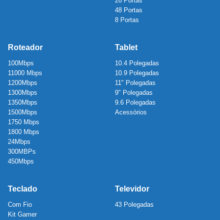
28 Portas
48 Portas
8 Portas
Roteador
Tablet
100Mbps
10.4 Polegadas
11000 Mbps
10.9 Polegadas
1200Mbps
11" Polegadas
1300Mbps
9" Polegadas
1350Mbps
9.6 Polegadas
1500Mbps
Acessórios
1750 Mbps
1800 Mbps
24Mbps
300MBPs
450Mbps
Teclado
Televidor
Com Fio
43 Polegadas
Kit Gamer