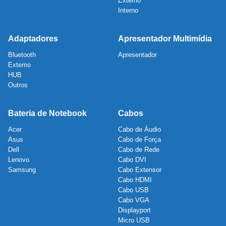
Externo
Interno
Adaptadores
Apresentador Multimídia
Bluetooth
Apresentador
Externo
HUB
Outros
Bateria de Notebook
Cabos
Acer
Cabo de Áudio
Asus
Cabo de Força
Dell
Cabo de Rede
Lenovo
Cabo DVI
Samsung
Cabo Extensor
Cabo HDMI
Cabo USB
Cabo VGA
Displayport
Micro USB