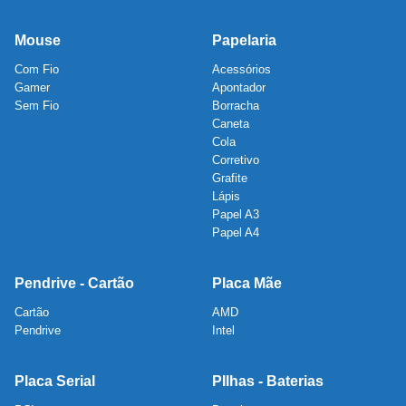
Mouse
Papelaria
Com Fio
Acessórios
Gamer
Apontador
Sem Fio
Borracha
Caneta
Cola
Corretivo
Grafite
Lápis
Papel A3
Papel A4
Pendrive - Cartão
Placa Mãe
Cartão
AMD
Pendrive
Intel
Placa Serial
PIlhas - Baterias