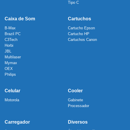
Tipo C
Caixa de Som
Cartuchos
B-Max
Cartucho Epson
Brazil PC
Cartucho HP
C3Tech
Cartuchos Canon
Horbi
JBL
Multilaser
Mymax
OEX
Philips
Celular
Cooler
Motorola
Gabinete
Processador
Carregador
Diversos