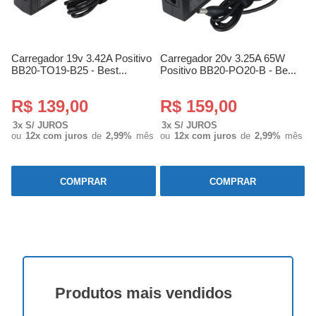
Carregador 19v 3.42A Positivo
Carregador 20v 3.25A 65W
BB20-TO19-B25 - Best...
Positivo BB20-PO20-B - Be...
R$ 139,00
R$ 159,00
3x S/ JUROS
3x S/ JUROS
ou
12x com juros
de
2,99%
mês
ou
12x com juros
de
2,99%
mês
COMPRAR
COMPRAR
Produtos
mais vendidos