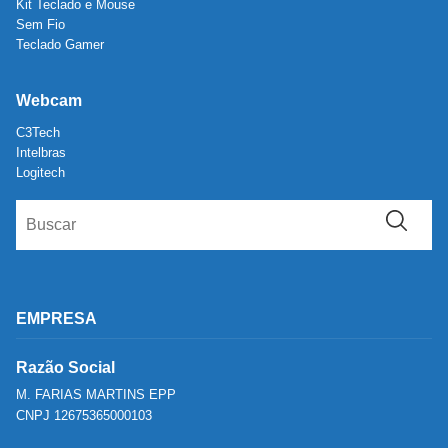
Kit Teclado e Mouse
Sem Fio
Teclado Gamer
Webcam
C3Tech
Intelbras
Logitech
EMPRESA
Razão Social
M. FARIAS MARTINS EPP
CNPJ 12675365000103