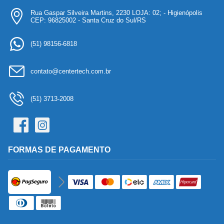
Rua Gaspar Silveira Martins, 2230 LOJA: 02; - Higienópolis
CEP: 96825002 - Santa Cruz do Sul/RS
(51) 98156-6818
contato@centertech.com.br
(51) 3713-2008
FORMAS DE PAGAMENTO