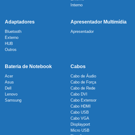
Interno
Adaptadores
Apresentador Multimídia
Bluetooth
Apresentador
Externo
HUB
Outros
Bateria de Notebook
Cabos
Acer
Cabo de Áudio
Asus
Cabo de Força
Dell
Cabo de Rede
Lenovo
Cabo DVI
Samsung
Cabo Extensor
Cabo HDMI
Cabo USB
Cabo VGA
Displayport
Micro USB