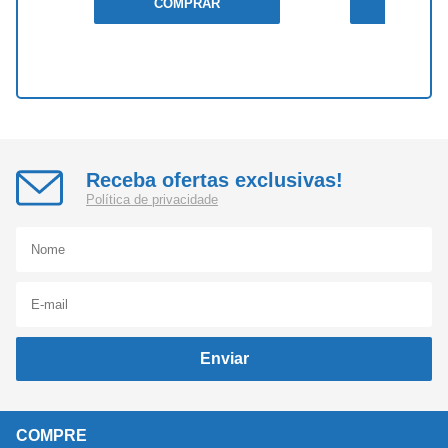
COMPRAR
COMP
Receba ofertas exclusivas!
Política de privacidade
Enviar
COMPRE