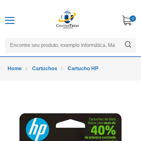
0
Home
Cartuchos
Cartucho HP