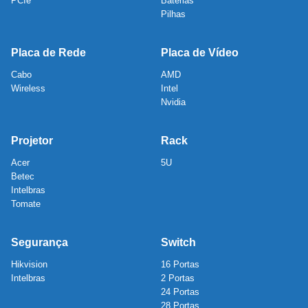
PCIe
Baterias
Pilhas
Placa de Rede
Placa de Vídeo
Cabo
AMD
Wireless
Intel
Nvidia
Projetor
Rack
Acer
5U
Betec
Intelbras
Tomate
Segurança
Switch
Hikvision
16 Portas
Intelbras
2 Portas
24 Portas
28 Portas