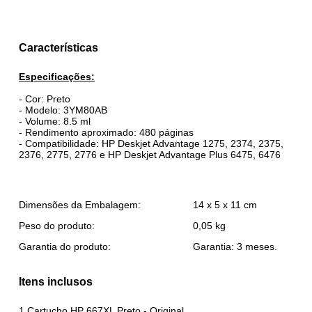
Características
Especificações:
- Cor: Preto
- Modelo: 3YM80AB
- Volume: 8.5 ml
- Rendimento aproximado: 480 páginas
- Compatibilidade: HP Deskjet Advantage 1275, 2374, 2375,
2376, 2775, 2776 e HP Deskjet Advantage Plus 6475, 6476
Dimensões da Embalagem:
14 x 5 x 11 cm
Peso do produto:
0,05 kg
Garantia do produto:
Garantia: 3 meses.
Itens inclusos
1 Cartucho HP 667XL Preto - Original