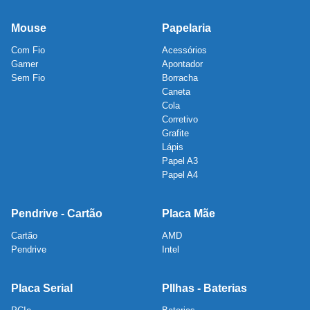
Mouse
Papelaria
Com Fio
Acessórios
Gamer
Apontador
Sem Fio
Borracha
Caneta
Cola
Corretivo
Grafite
Lápis
Papel A3
Papel A4
Pendrive - Cartão
Placa Mãe
Cartão
AMD
Pendrive
Intel
Placa Serial
PIlhas - Baterias