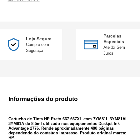
Parcelas
Loja Segura
Especiais
Compre com
Até 3x Sem
Seguraça
Juros
Informações do produto
Cartucho de Tinta HP Preto 667 667XL com 3YM81L 3YM81AL
3YM81A de 8,5ml utilizado nos equipamentos Deskjet Ink
Advantage 2776. Rende aproximadamente 480 páginas
dependendo do conteúdo impresso. Produto original marca:
HP.