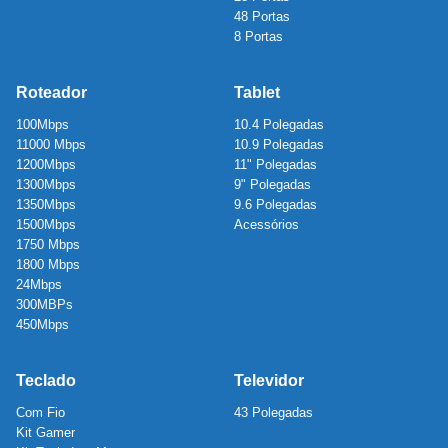
48 Portas
8 Portas
Roteador
Tablet
100Mbps
10.4 Polegadas
11000 Mbps
10.9 Polegadas
1200Mbps
11" Polegadas
1300Mbps
9" Polegadas
1350Mbps
9.6 Polegadas
1500Mbps
Acessórios
1750 Mbps
1800 Mbps
24Mbps
300MBPs
450Mbps
Teclado
Televidor
Com Fio
43 Polegadas
Kit Gamer