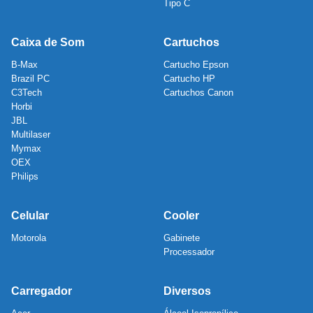
Tipo C
Caixa de Som
Cartuchos
B-Max
Cartucho Epson
Brazil PC
Cartucho HP
C3Tech
Cartuchos Canon
Horbi
JBL
Multilaser
Mymax
OEX
Philips
Celular
Cooler
Motorola
Gabinete
Processador
Carregador
Diversos