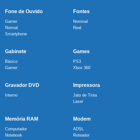
Fone de Ouvido
Fontes
Gamer
Nominal
Normal
Real
Smartphone
Gabinete
Games
Básico
PS3
Gamer
Xbox 360
Gravador DVD
Impressora
Interno
Jato de Tinta
Laser
Memória RAM
Modem
Computador
ADSL
Notebook
Roteador