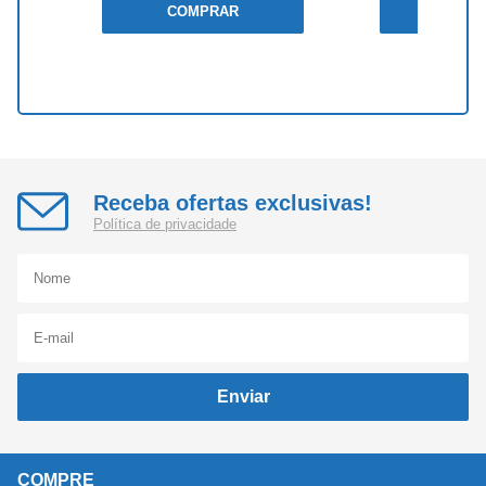
COMPRAR
COMP
Receba ofertas exclusivas!
Política de privacidade
Enviar
COMPRE