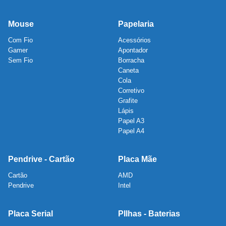
Mouse
Papelaria
Com Fio
Acessórios
Gamer
Apontador
Sem Fio
Borracha
Caneta
Cola
Corretivo
Grafite
Lápis
Papel A3
Papel A4
Pendrive - Cartão
Placa Mãe
Cartão
AMD
Pendrive
Intel
Placa Serial
PIlhas - Baterias