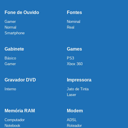
Fone de Ouvido
Fontes
Gamer
Nominal
Normal
Real
Smartphone
Gabinete
Games
Básico
PS3
Gamer
Xbox 360
Gravador DVD
Impressora
Interno
Jato de Tinta
Laser
Memória RAM
Modem
Computador
ADSL
Notebook
Roteador