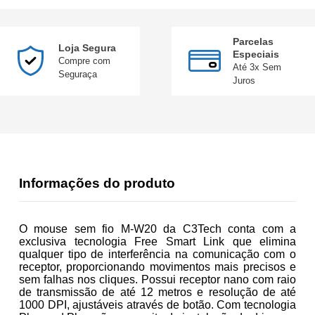
Parcelas
Loja Segura
Especiais
Compre com
Até 3x Sem
Seguraça
Juros
Informações do produto
O mouse sem fio M-W20 da C3Tech conta com a
exclusiva tecnologia Free Smart Link que elimina
qualquer tipo de interferência na comunicação com o
receptor, proporcionando movimentos mais precisos e
sem falhas nos cliques. Possui receptor nano com raio
de transmissão de até 12 metros e resolução de até
1000 DPI, ajustáveis através de botão. Com tecnologia