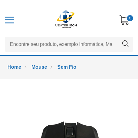
0
Home
Mouse
Sem Fio