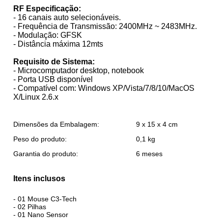
RF Especificação:
- 16 canais auto selecionáveis.
- Frequência de Transmissão: 2400MHz ~ 2483MHz.
- Modulação: GFSK
- Distância máxima 12mts
Requisito de Sistema:
- Microcomputador desktop, notebook
- Porta USB disponível
- Compatível com: Windows XP/Vista/7/8/10/MacOS
X/Linux 2.6.x
Dimensões da Embalagem:
9 x 15 x 4 cm
Peso do produto:
0,1 kg
Garantia do produto:
6 meses
Itens inclusos
- 01 Mouse C3-Tech
- 02 Pilhas
- 01 Nano Sensor