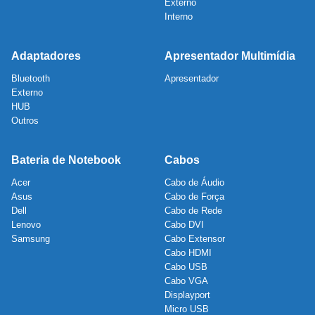
Externo
Interno
Adaptadores
Apresentador Multimídia
Bluetooth
Apresentador
Externo
HUB
Outros
Bateria de Notebook
Cabos
Acer
Cabo de Áudio
Asus
Cabo de Força
Dell
Cabo de Rede
Lenovo
Cabo DVI
Samsung
Cabo Extensor
Cabo HDMI
Cabo USB
Cabo VGA
Displayport
Micro USB