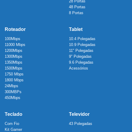
28 Portas
48 Portas
8 Portas
Roteador
Tablet
100Mbps
10.4 Polegadas
11000 Mbps
10.9 Polegadas
1200Mbps
11" Polegadas
1300Mbps
9" Polegadas
1350Mbps
9.6 Polegadas
1500Mbps
Acessórios
1750 Mbps
1800 Mbps
24Mbps
300MBPs
450Mbps
Teclado
Televidor
Com Fio
43 Polegadas
Kit Gamer