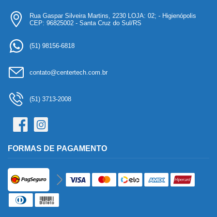
Rua Gaspar Silveira Martins, 2230 LOJA: 02; - Higienópolis
CEP: 96825002 - Santa Cruz do Sul/RS
(51) 98156-6818
contato@centertech.com.br
(51) 3713-2008
FORMAS DE PAGAMENTO