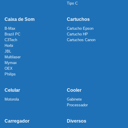
Tipo C
Caixa de Som
Cartuchos
B-Max
Cartucho Epson
Brazil PC
Cartucho HP
C3Tech
Cartuchos Canon
Horbi
JBL
Multilaser
Mymax
OEX
Philips
Celular
Cooler
Motorola
Gabinete
Processador
Carregador
Diversos