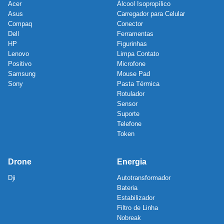
Acer
Álcool Isopropílico
Asus
Carregador para Celular
Compaq
Conector
Dell
Ferramentas
HP
Figurinhas
Lenovo
Limpa Contato
Positivo
Microfone
Samsung
Mouse Pad
Sony
Pasta Térmica
Rotulador
Sensor
Suporte
Telefone
Token
Drone
Energia
Dji
Autotransformador
Bateria
Estabilizador
Filtro de Linha
Nobreak