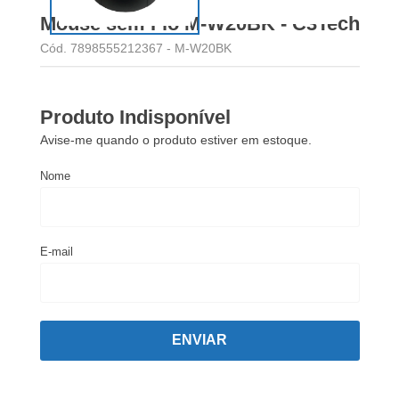
Mouse sem Fio M-W20BK - C3Tech
Cód. 7898555212367
-
M-W20BK
Produto Indisponível
Avise-me quando o produto estiver em estoque.
Nome
E-mail
ENVIAR