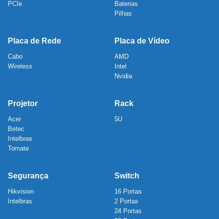
PCIe
Baterias
Pilhas
Placa de Rede
Placa de Vídeo
Cabo
AMD
Wireless
Intel
Nvidia
Projetor
Rack
Acer
5U
Betec
Intelbras
Tomate
Segurança
Switch
Hikvision
16 Portas
Intelbras
2 Portas
24 Portas